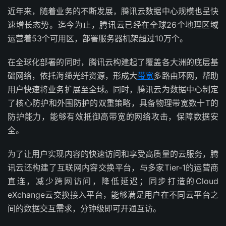
近年来，随着业务的不断发展，腾讯云数据中心规模也呈快
速增长态势。迄今为止，腾讯云已经在全球26个地理区域
运营着53个可用区，部署服务器机架超过10万个。
在全球化部署的同时，腾讯云构建起了覆盖各大洲的底层基
础网络，依托海缆光纤资源，形成大
带宽
多路由环网，帮助
用户快速将业务扩展至全球。同时，腾讯云为数据中心制定
了核心防护和外围防护的双重策略，具备物理带宽数十T的
防护能力，能够有效抵御高带宽的网络攻击，保障数据安
全。
为了让用户实现内容的快速访问和享受高质量的云服务，腾
讯云还构建了互联网内容交换平台，与多家Tier-1的运营商
直连，减少跨网访问，降低延迟；同步打造的Cloud
eXchange云交换接入平台，能够满足用户在不同云平台之
间的数据交互需求，分钟级即可开通互访。