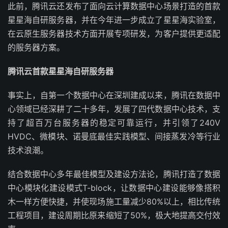
此前，腾讯云还发布了面向云计算数据中心场景打造的首款
星星海自研服务器，并在今年进一步成立了星星海实验室，
在云原生服务器技术方面开展专项研发，为客户提供更适配
的服务器方案。
腾讯云首款星星海自研服务器
事实上，自第一个数据中心在深圳建成以来，腾讯在数据中
心领域已经深耕了二十多年，发展了四代数据中心技术，支
持了超百万台服务器的稳定可靠运行，并引领了240V
HVDC、微模块、诺曼底最佳实践模型、间接蒸发冷等行业
技术浪潮。
结合数据中心多年最佳模型及建设方法论，腾讯打造了数据
中心模块化建设模式T-block，让数据中心建设能够像搭积
木一样方便快捷，并使现场施工量减少80%以上，相比传统
工程项目，建设周期比原来缩短了50%，极大地提高交付效