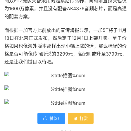
的双F1.7摄像头都采用的是索尼传感器，同时前置镜头也仅
为1600万像素，并且没有配备AK4376音频芯片，而是高通
的配套方案。
而根据一加官方此前放出的宣传海报显示，一加5T将于11月
18日在北京正式发布，然后定于12月1日上架开卖。至于价
格如果也像海外版本那样出现小幅上涨的话，那么标配的价
格是否可能像传闻所说的3299元，高配则或升至3799元，
还是让我们拭目以待吧。
赞(
3
)
打赏

