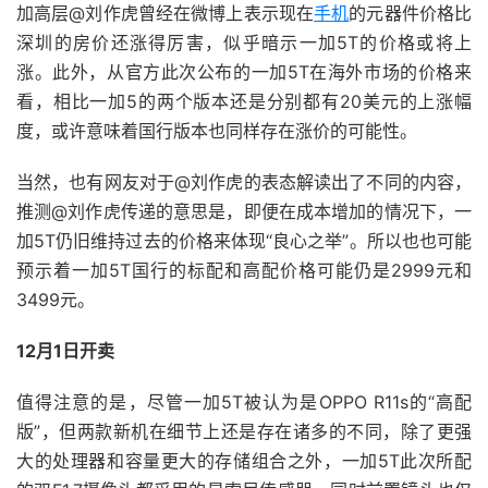
加高层@刘作虎曾经在微博上表示现在
手机
的元器件价格比
深圳的房价还涨得厉害，似乎暗示一加5T的价格或将上
涨。此外，从官方此次公布的一加5T在海外市场的价格来
看，相比一加5的两个版本还是分别都有20美元的上涨幅
度，或许意味着国行版本也同样存在涨价的可能性。
当然，也有网友对于@刘作虎的表态解读出了不同的内容，
推测@刘作虎传递的意思是，即便在成本增加的情况下，一
加5T仍旧维持过去的价格来体现“良心之举”。所以也也可能
预示着一加5T国行的标配和高配价格可能仍是2999元和
3499元。
12月1日开卖
值得注意的是，尽管一加5T被认为是OPPO R11s的“高配
版”，但两款新机在细节上还是存在诸多的不同，除了更强
大的处理器和容量更大的存储组合之外，一加5T此次所配