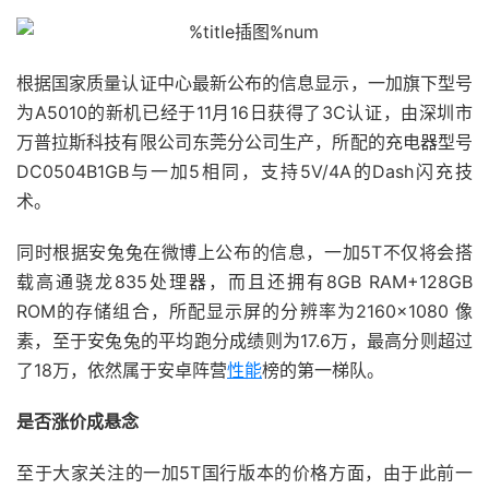
根据国家质量认证中心最新公布的信息显示，一加旗下型号
为A5010的新机已经于11月16日获得了3C认证，由深圳市
万普拉斯科技有限公司东莞分公司生产，所配的充电器型号
DC0504B1GB与一加5相同，支持5V/4A的Dash闪充技
术。
同时根据安兔兔在微博上公布的信息，一加5T不仅将会搭
载高通骁龙835处理器，而且还拥有8GB RAM+128GB
ROM的存储组合，所配显示屏的分辨率为2160×1080 像
素，至于安兔兔的平均跑分成绩则为17.6万，最高分则超过
了18万，依然属于安卓阵营
性能
榜的第一梯队。
是否涨价成悬念
至于大家关注的一加5T国行版本的价格方面，由于此前一