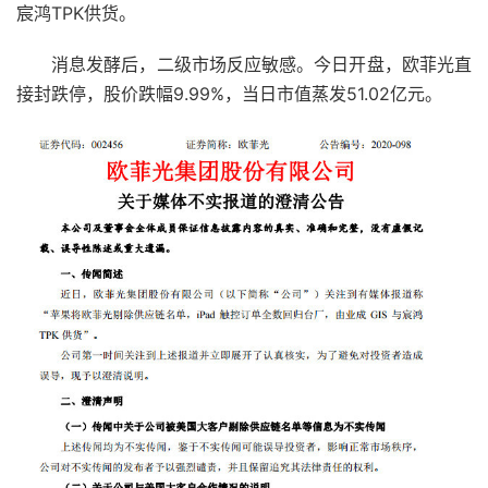
宸鸿TPK供货。
消息发酵后，二级市场反应敏感。今日开盘，欧菲光直
接封跌停，股价跌幅9.99%，当日市值蒸发51.02亿元。