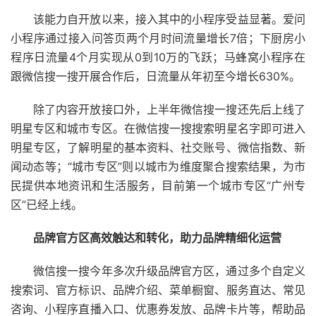
该能力自开放以来，接入其中的小程序受益显著。爱问
小程序通过接入问答页两个月时间流量增长7倍；下厨房小
程序日流量4个月实现从0到10万的飞跃；马蜂窝小程序在
跟微信搜一搜开展合作后，日流量从年初至今增长630%。
除了内容开放接口外，上半年微信搜一搜还先后上线了
明星专区和城市专区。在微信搜一搜搜索明星名字即可进入
明星专区，了解明星的基本资料、社交账号、微信指数、新
闻动态等；“城市专区”则以城市为维度聚合搜索结果，为市
民提供本地资讯和生活服务，目前第一个城市专区“广州专
区”已经上线。
品牌官方区高效触达和转化，助力品牌精细化运营
微信搜一搜今年多次升级品牌官方区，通过多个自定义
搜索词、官方标识、品牌介绍、菜单橱窗、服务直达、常见
咨询、小程序直播入口、优惠券发放、品牌卡片等，帮助品