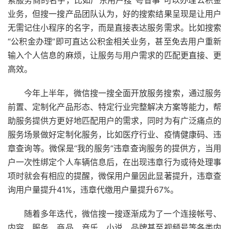
索服务商的名字，比如广东用户搜“粤省事”可以办理公积金
业务，但搜一搜产品团队认为，好的搜索结果呈现是让用户
无需记住小程序的名字，而是直接表达服务需求。比如搜索
“公积金办理”即可直达公积金相关业务，甚至免去用户重新
输入个人信息的麻烦，让服务与用户需求的匹配更直接、更
高效。
今年上半年，微信搜一搜全面开放服务搜索，通过服务
前置、定制化产品形态、特定行业完整解决方案等能力，帮
助服务提供方更好地匹配用户的需求，同时为有广泛痛点的
服务场景做好定制化服务，比如医疗行业、疫情健康码、违
章查询等。微保是“我的服务”违章查询服务的提供方，当用
户一次性绑定个人车辆信息后，在出现违章行为或待处理事
项时就会有相应的提醒，微保用户量因此显著提升，违章查
询用户量提升41%，违章代缴用户量提升67%。
随着多年迭代，微信搜一搜逐渐成为了一个连接帐号、
内容、服务、商品、音乐、小说、品牌甚至视频号等各类内