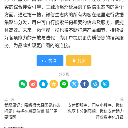
容的综合搜索引擎，其触角逐渐延展到了微信生态内的各个
方面。通过搜一搜，微信生态内的所有内容在这里进行数据
集聚与分发，用户可自行搜索任何想要的信息及服务，便捷
且高效。未来，微信搜一搜也将不断打磨产品细节，持续做
好各项能力的开放与迭代，为用户提供更优质便捷的搜索服
务，为品牌实现更广阔的的连接。
赞(
0
)
打赏


分享到









上一篇
下一篇
武磊周记：降级很大原因是心态
支付即服务、门店小程序、微信
问题！被捧在最高位置 我们更
先享卡分别亮相，微信支付助力
要清醒
行业数字化升级