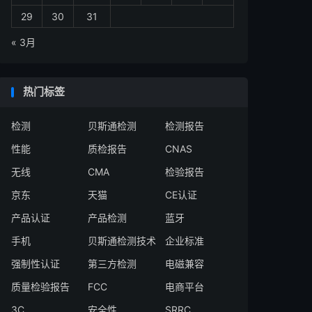
29
30
31
« 3月
热门标签
检测
贝斯通检测
检测报告
性能
质检报告
CNAS
无线
CMA
检验报告
京东
天猫
CE认证
产品认证
产品检测
蓝牙
手机
贝斯通检测技术
企业标准
强制性认证
第三方检测
电磁兼容
质量检验报告
FCC
电商平台
3C
安全性
SRRC