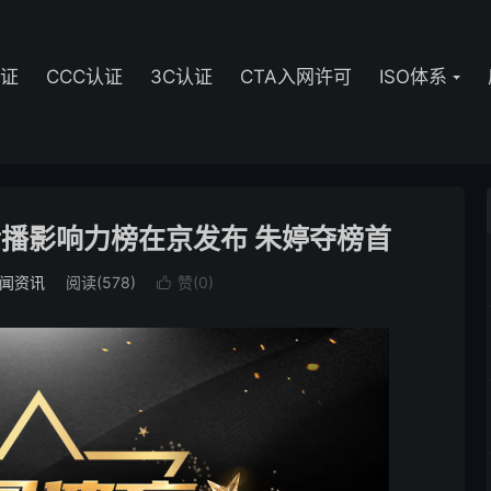
认证
CCC认证
3C认证
CTA入网许可
ISO体系
员传播影响力榜在京发布 朱婷夺榜首
闻资讯
阅读(578)
赞(
0
)
