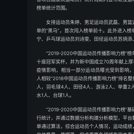
榜单统计范围。
女排运动员朱婷、男足运动员武磊、男篮
单的“黑马”，首次闯入榜单前十。此外进入
宁、乒乓球运动员刘诗雯、田径运动员苏炳添
“2019-2020中国运动员传播影响力榜
十座冠军奖杯，并为新中国成立70周年献上厚
疫情影响，相当一部分运动员曝光受到影响，
人相较“2018中国运动员传播影响力榜”排名
人，羽毛球4人、田径4人、游泳2人、举重2
水1人、台球1人。
“2019-2020中国运动员传播影响力
行统计，并通过数据分析构建分析模型，平台数
单通过算法，综合运动员个人情况，运动成绩