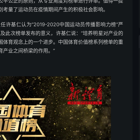
公平公正的原则，从专业角度对榜单进行评审。值得一提
别考量了运动员在疫情期间产生的积极社会影响。
基仁认为“2019-2020中国运动员传播影响力榜”严
谈及此次榜单发布的意义，许基仁说：“培养明星对产业的
国体育观念上的一个进步。中国体育价值榜系列榜单的重
育产业之间桥梁的作用。”