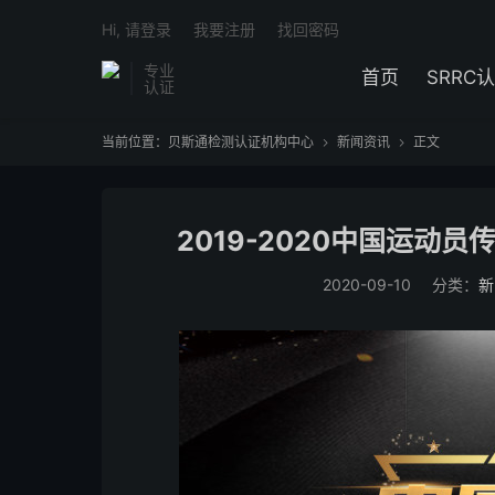
Hi, 请登录
我要注册
找回密码
专业
首页
SRRC
认证
当前位置：
贝斯通检测认证机构中心
新闻资讯
正文


2019-2020中国运动
2020-09-10
分类：
新