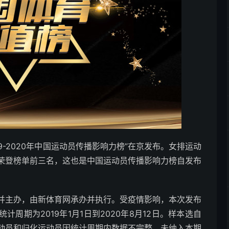
19-2020年中国运动员传播影响力榜”在京发布。女排运动
荣登榜单前三名，这也是中国运动员传播影响力榜自发布
并主办，由新体育网承办并执行。受疫情影响，本次发布
据统计周期为2019年1月1日到2020年8月12日。样本选自
动员和归化运动员因统计周期内数据不完整，未纳入本期