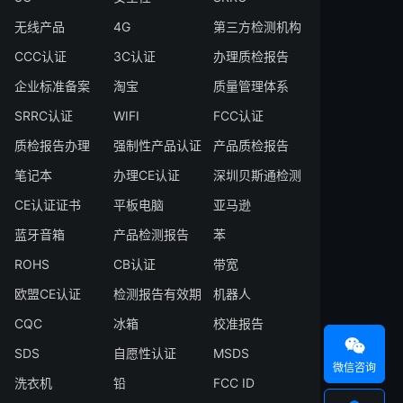
无线产品
4G
第三方检测机构
CCC认证
3C认证
办理质检报告
企业标准备案
淘宝
质量管理体系
SRRC认证
WIFI
FCC认证
质检报告办理
强制性产品认证
产品质检报告
笔记本
办理CE认证
深圳贝斯通检测
CE认证证书
平板电脑
亚马逊
蓝牙音箱
产品检测报告
苯
ROHS
CB认证
带宽
欧盟CE认证
检测报告有效期
机器人
CQC
冰箱
校准报告

SDS
自愿性认证
MSDS
微信咨询
洗衣机
铅
FCC ID