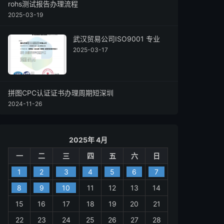
rohs测试报告办理流程
2025-03-19
武汉贸易公司ISO9001 专业
2025-03-17
拼图CPC认证证书办理周期短深圳
2024-11-26
2025年 4月
一
二
三
四
五
六
日
1
2
3
4
5
6
7
8
9
10
11
12
13
14
15
16
17
18
19
20
21
22
23
24
25
26
27
28