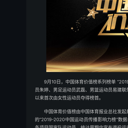
9月10日，中国体育价值榜系列榜单 “20
员朱婷、男足运动员武磊、男篮运动员易建联
以来首次由女性运动员夺得榜首。
中国体育价值榜由中国体育报业总社发起
的“2019-2020中国运动员传播影响力榜”数
各项目国家队运动员，统计周期内宣布退役运