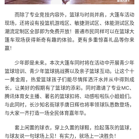
而除了专业竞技内容外，篮球与时尚并肩，大篷车活动
现场，还将设有投篮机游戏区、敏捷测试区、体能测试区及
潮流定制区全部即为免费开放！普通市民同样可以在篮球大
篷车现场获得新奇有趣的体验。更有多重惊喜礼品等你来
赢！
少年即是未来。本次大篷车同时将在活动中开展青少年
篮球培训、青少年篮球挑战赛以及亲子篮球互动。让这个十
一黄金周，热爱篮球孩子们能尽情挥洒汗水并从中得到成
长，让美好的假期有了篮球的添彩。同时邀请了专业MC、
腾讯体育女主播、著名的篮球扣将、动感啦啦队小姐姐们。
与此同时，长沙知名街球手唐日辉也将率领球队悉数登场，
与大家一齐打造一场全民体育嘉年华。
套上闲置的球衣，穿上久置的球鞋，捡起落灰的篮球，
与球友说一句球场上见！有实力，就场上一决胜负！