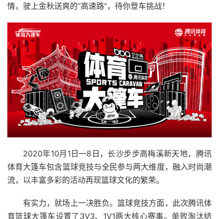
情，驶上金秋送爽的“高速路”，待你登车挑战！
2020年10月1日—8日，长沙步步高梅溪新天地，腾讯
体育大篷车包含篮球竞技与全民参与两大维度，融入时尚潮
流，以丰富多彩的活动再现篮球文化的繁荣。
有实力，就场上一决胜负。篮球竞技方面，此次腾讯体
育篮球大篷车设置了3V3、1V1两大核心赛事。单败淘汰结