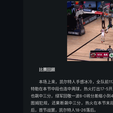
比赛回顾
本场上来，凯尔特人手感冰冷，全队前11
特勒在本节中段也连中两球，热火打出17-5
也飙中三分，绿军回敬一波8-0将分差缩小到
图姆犯规，还果断飙中三分，热火在本节末
后，首节战罢，凯尔特人18-26落后。