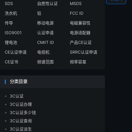
SDS
自愿性认证
MSDS
洗衣机
铅
FCC ID
传导
移动电源
电磁兼容性
ISO9001
认证申请
电源适配器
锂电池
CMIIT ID
产品CE认证
CE认证申请
电视机
SRRC认证申请
CE证书
频谱范围
频率容差
分类目录
3C认证
3C认证办理
3C认证多少钱
3C认证查询
3C认证派生