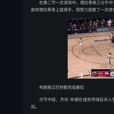
在第二节一次进攻中，德拉季奇三分不中
助攻德拉季奇上篮得手，用努力拯救了一次进
布朗晃过巴特勒完成暴扣
次节中段，杰伦-布朗在接到传球后杀入
扣。