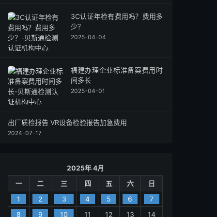
3C认证年检有费用吗？费用多
少？
2025-04-04
福建办理企业标准备案费用时
间多长
2025-04-01
出厂质检报告 VR设备检验报告加急费用
2024-07-17
2025年 4月
一
二
三
四
五
六
日
1
2
3
4
5
6
7
8
9
10
11
12
13
14