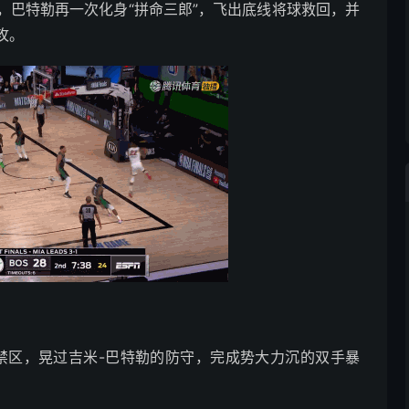
，巴特勒再一次化身“拼命三郎”，飞出底线将球救回，并
攻。
禁区，晃过吉米-巴特勒的防守，完成势大力沉的双手暴