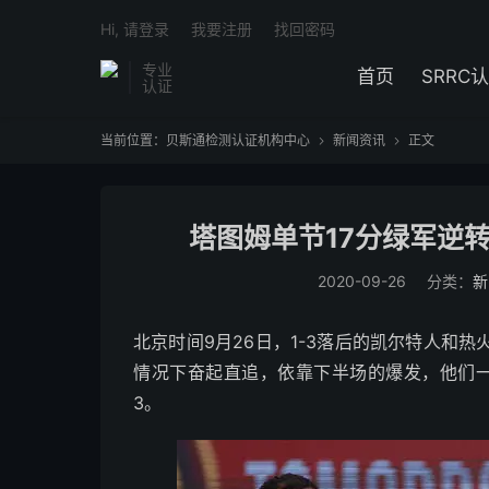
Hi, 请登录
我要注册
找回密码
专业
首页
SRRC
认证
当前位置：
贝斯通检测认证机构中心
新闻资讯
正文


塔图姆单节17分绿军逆转
2020-09-26
分类：
新
北京时间9月26日，1-3落后的凯尔特人和
情况下奋起直追，依靠下半场的爆发，他们一举
3。