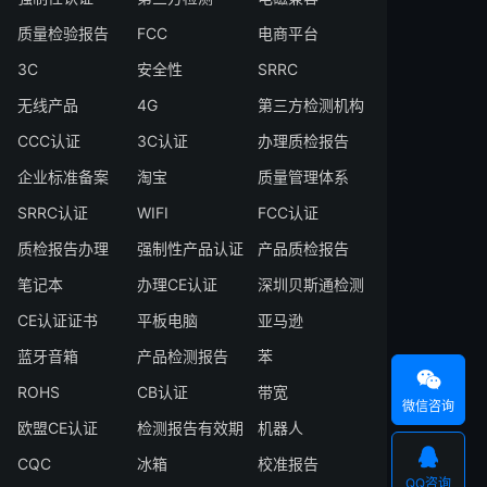
质量检验报告
FCC
电商平台
3C
安全性
SRRC
无线产品
4G
第三方检测机构
CCC认证
3C认证
办理质检报告
企业标准备案
淘宝
质量管理体系
SRRC认证
WIFI
FCC认证
质检报告办理
强制性产品认证
产品质检报告
笔记本
办理CE认证
深圳贝斯通检测
CE认证证书
平板电脑
亚马逊
蓝牙音箱
产品检测报告
苯

ROHS
CB认证
带宽
微信咨询
欧盟CE认证
检测报告有效期
机器人

CQC
冰箱
校准报告
QQ咨询