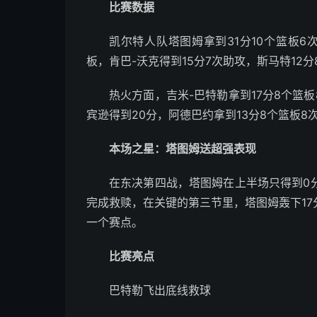
比赛数据
凯尔特人队塔图姆拿到31分10个篮板6次
板，肯巴-沃克得到15分7次助攻，斯马特12分
热火方面，吉米-巴特勒拿到17分8个篮板
宾逊得到20分，阿德巴约拿到13分8个篮板8
本场之星：塔图姆送超强表现
在东决第四战，塔图姆在上半场只得到0
完成救赎，在关键的第三节里，塔图姆轰下1
一个赛点。
比赛亮点
巴特勒飞出底线救球