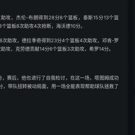
助攻，杰伦-布朗得到28分8个篮板，泰斯15分13个篮
8个篮板8次助攻4次抢断，海沃德10分。
8次助攻，德拉季奇得到23分4个篮板4次助攻，邓肯-罗
次助攻，克劳德贡献14分6个篮板3次助攻，希罗14分。
分，赛后，他也进行了自我检讨，在这一场，塔图姆成功
7分，带队扭转被动局面，用一场全能表现帮助球队拯救了