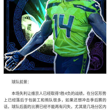
球队前景：
本场失利让维京人已经取得1胜4负的战绩，在分区形势
上已经落后于包装工和熊队很多，如果还想冲击季后赛的
话，球队后面的比赛已经不能再有闪失，尤其是几场分区内