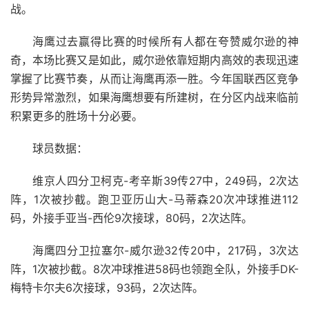
战。
海鹰过去赢得比赛的时候所有人都在夸赞威尔逊的神
奇，本场比赛又是如此，威尔逊依靠短期内高效的表现迅速
掌握了比赛节奏，从而让海鹰再添一胜。今年国联西区竞争
形势异常激烈，如果海鹰想要有所建树，在分区内战来临前
积累更多的胜场十分必要。
球员数据：
维京人四分卫柯克-考辛斯39传27中，249码，2次达
阵，1次被抄截。跑卫亚历山大-马蒂森20次冲球推进112
码，外接手亚当-西伦9次接球，80码，2次达阵。
海鹰四分卫拉塞尔-威尔逊32传20中，217码，3次达
阵，1次被抄截。8次冲球推进58码也领跑全队，外接手DK-
梅特卡尔夫6次接球，93码，2次达阵。