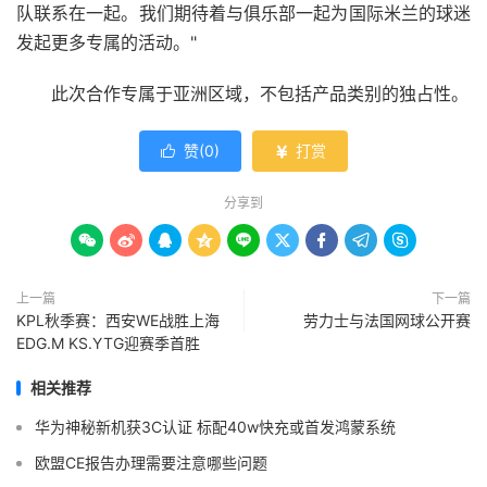
队联系在一起。我们期待着与俱乐部一起为国际米兰的球迷
发起更多专属的活动。"
此次合作专属于亚洲区域，不包括产品类别的独占性。
赞(
0
)
打赏


分享到









上一篇
下一篇
KPL秋季赛：西安WE战胜上海
劳力士与法国网球公开赛
EDG.M KS.YTG迎赛季首胜
相关推荐
华为神秘新机获3C认证 标配40w快充或首发鸿蒙系统
欧盟CE报告办理需要注意哪些问题