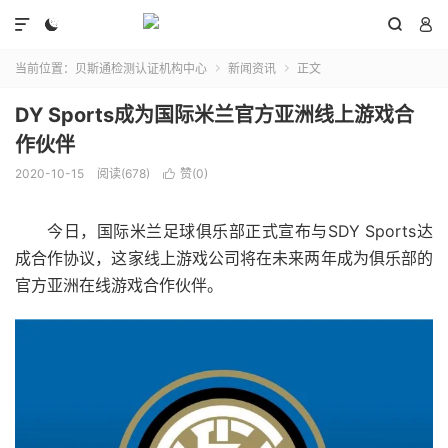




当前位置：
贝斯通检测认证机构中心
新闻资讯
正文


DY Sports成为国际米兰官方亚洲线上游戏合
作伙伴
2020-10-15
阅读(678)
赞(
0
)

今日，国际米兰足球俱乐部正式宣布与SDY Sports达
成合作协议，这家线上游戏公司将在未来两年成为俱乐部的
官方亚洲在线游戏合作伙伴。