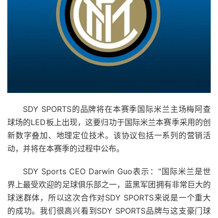
SDY SPORTS的品牌将在本赛季国际米兰主场梅阿查
球场的LED板上出现，这要归功于国际米兰本赛季采用的创
新数字叠加、地理定位技术。该协议包括一系列的营销活
动，并将在本赛季的过程中公布。
SDY Sports CEO Darwin Guo表示："国际米兰是世
界上最受欢迎的足球俱乐部之一，蓝黑军团拥有非常巨大的
球迷群体，所以这次合作对SDY SPORTS来说是一个重大
的成功。我们很高兴看到SDY SPORTS品牌与这支豪门球