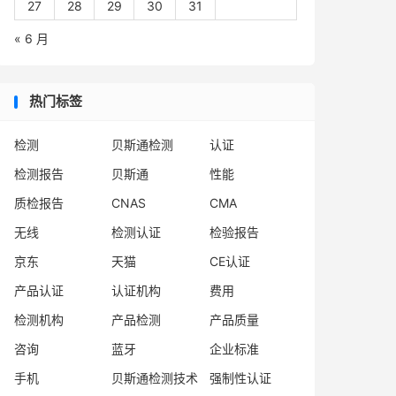
27
28
29
30
31
« 6 月
热门标签
检测
贝斯通检测
认证
检测报告
贝斯通
性能
质检报告
CNAS
CMA
无线
检测认证
检验报告
京东
天猫
CE认证
产品认证
认证机构
费用
检测机构
产品检测
产品质量
咨询
蓝牙
企业标准
手机
贝斯通检测技术
强制性认证