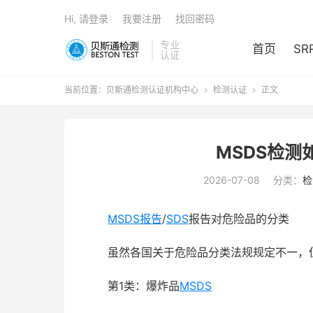
Hi, 请登录
我要注册
找回密码
专业
首页
SR
认证
当前位置：
贝斯通检测认证机构中心
检测认证
正文


MSDS检测
2026-07-08
分类：
检
MSDS报告
/
SDS
报告对危险品的分类
虽然各国关于危险品分类法规规定不一，但
第1类：爆炸品
MSDS