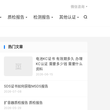

微信咨询
质检报告
检测报告
其他认证

热门文章
电池KC证书 有效期多久 办理
KC认证 需要多少钱 需要什么
资料
2026-06-15
SDS证书如何获取MSDS报告
2026-07-08
扩音器质检报告 质检报告
2026-05-29