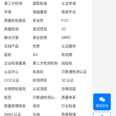
第三方检测
国家标准
认证申请
环境
电磁兼容
电商平台
质量检验报告
安全性
FCC
质量检测
测试项目
3C
解决方案
营业执照
SRRC
无线产品
优势
认证服务
投标
4G
有效期
企业标准备案
第三方检测机构
招投标
认证中心
标准化
贝斯通检测认证
CCC认证
检测项目
3C认证
办理质检报告
认证流程
办理流程
标签
贝斯通检测认证中心
质量体系

质量管理体系
淘宝
行业标准
微信咨询
SRRC认证
合规
质量管理