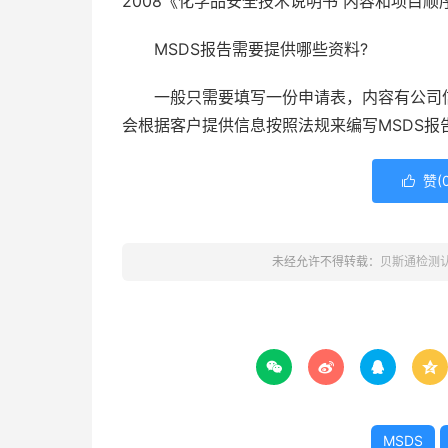
2008《化学品安全技术说明书 内容和项目
MSDS报告需要提供哪些资料?
一般只需要填写一份申请表，内容有公司信
会根据客户提供信息按照法规来编写MSDS
赞(

未经允许不得转载：
贝斯通检测




MSDS