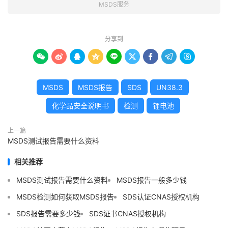
MSDS服务
分享到









MSDS
MSDS报告
SDS
UN38.3
化学品安全说明书
检测
锂电池
上一篇
MSDS测试报告需要什么资料
相关推荐
MSDS测试报告需要什么资料
MSDS报告一般多少钱
MSDS检测如何获取MSDS报告
SDS认证CNAS授权机构
SDS报告需要多少钱
SDS证书CNAS授权机构