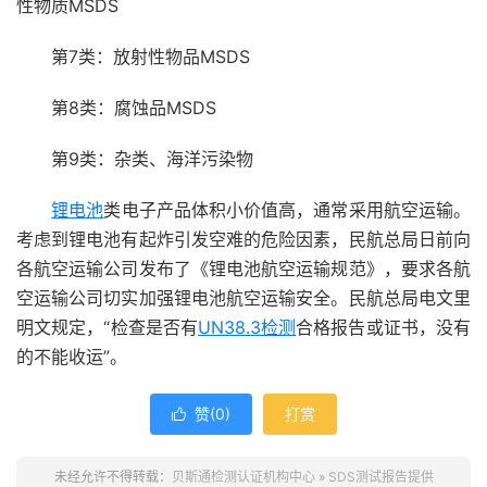
性物质MSDS
第7类：放射性物品MSDS
第8类：腐蚀品MSDS
第9类：杂类、海洋污染物
锂电池
类电子产品体积小价值高，通常采用航空运输。
考虑到锂电池有起炸引发空难的危险因素，民航总局日前向
各航空运输公司发布了《锂电池航空运输规范》，要求各航
空运输公司切实加强锂电池航空运输安全。民航总局电文里
明文规定，“检查是否有
UN38.3
检测
合格报告或证书，没有
的不能收运”。
赞(
0
)
打赏

未经允许不得转载：
贝斯通检测认证机构中心
»
SDS测试报告提供