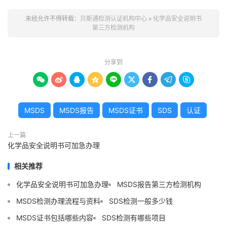
未经允许不得转载：
贝斯通检测认证机构中心
»
化学品安全说明书
第三方检测机构
分享到









MSDS
MSDS报告
MSDS证书
SDS
认证
上一篇
化学品安全说明书可加急办理
相关推荐
化学品安全说明书可加急办理
MSDS报告第三方检测机构
MSDS检测办理流程与资料
SDS检测一般多少钱
MSDS证书包括哪些内容
SDS检测有哪些项目