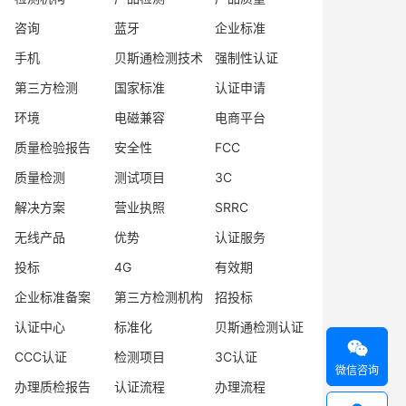
咨询
蓝牙
企业标准
手机
贝斯通检测技术
强制性认证
第三方检测
国家标准
认证申请
环境
电磁兼容
电商平台
质量检验报告
安全性
FCC
质量检测
测试项目
3C
解决方案
营业执照
SRRC
无线产品
优势
认证服务
投标
4G
有效期
企业标准备案
第三方检测机构
招投标
认证中心
标准化
贝斯通检测认证

CCC认证
检测项目
3C认证
微信咨询
办理质检报告
认证流程
办理流程