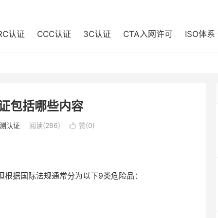
RC认证
CCC认证
3C认证
CTA入网许可
ISO体系
认证包括哪些内容
测认证
阅读(286)
赞(
0
)

根据国际法规通常分为以下9类危险品：