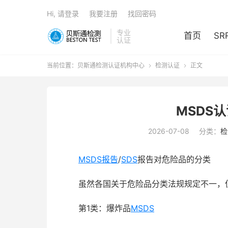
Hi, 请登录
我要注册
找回密码
专业
首页
SR
认证
当前位置：
贝斯通检测认证机构中心
检测认证
正文


MSDS
2026-07-08
分类：
检
MSDS报告
/
SDS
报告对危险品的分类
虽然各国关于危险品分类法规规定不一，但
第1类：爆炸品
MSDS