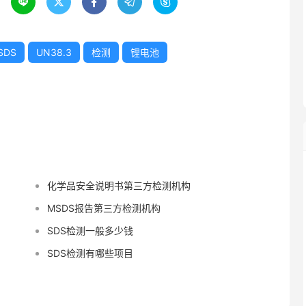





SDS
UN38.3
检测
锂电池
化学品安全说明书第三方检测机构
MSDS报告第三方检测机构
SDS检测一般多少钱
SDS检测有哪些项目