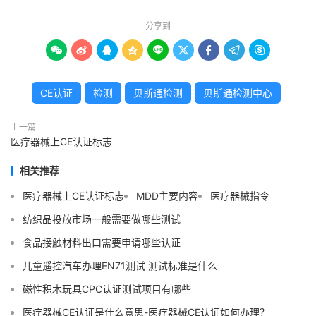
分享到









CE认证
检测
贝斯通检测
贝斯通检测中心
上一篇
医疗器械上CE认证标志
相关推荐
医疗器械上CE认证标志
MDD主要内容
医疗器械指令
纺织品投放市场一般需要做哪些测试
食品接触材料出口需要申请哪些认证
儿童遥控汽车办理EN71测试 测试标准是什么
磁性积木玩具CPC认证测试项目有哪些
医疗器械CE认证是什么意思-医疗器械CE认证如何办理？