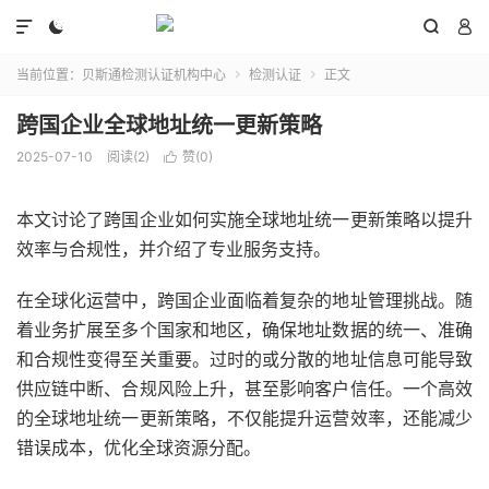




当前位置：
贝斯通检测认证机构中心
检测认证
正文


跨国企业全球地址统一更新策略
2025-07-10
阅读(2)
赞(
0
)

本文讨论了跨国企业如何实施全球地址统一更新策略以提升
效率与合规性，并介绍了专业服务支持。
在全球化运营中，跨国企业面临着复杂的地址管理挑战。随
着业务扩展至多个国家和地区，确保地址数据的统一、准确
和合规性变得至关重要。过时的或分散的地址信息可能导致
供应链中断、合规风险上升，甚至影响客户信任。一个高效
的全球地址统一更新策略，不仅能提升运营效率，还能减少
错误成本，优化全球资源分配。