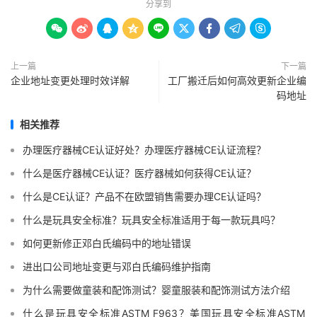
分享到









上一篇
下一篇
企业地址变更处理时效详解
工厂搬迁后如何高效更新企业编
码地址
相关推荐
办理医疗器械CE认证好处？办理医疗器械CE认证流程？
什么是医疗器械CE认证？医疗器械如何获得CE认证？
什么是CE认证？产品不在欧盟销售需要办理CE认证吗？
什么是玩具安全标准？玩具安全标准适用于每一款玩具吗？
如何更新修正邓白氏编码中的地址错误
进出口公司地址变更与邓白氏编码维护指南
为什么需要做童装和配饰测试？婴童服装和配饰测试方法介绍
什么是玩具安全标准ASTM F963？美国玩具安全标准ASTM