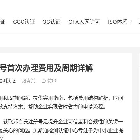
认证
CCC认证
3C认证
CTA入网许可
ISO体系
号首次办理费用及周期详解
检测认证
阅读(1)
赞(
0
)

用和周期问题，提供实用指南，包括费用结构解析、时间
效支持方案，帮助企业实现省时省力的申请流程。
，获取邓白氏注册号是提升企业可信度和合规性的关键一
最关心的问题。贝斯通检测认证中心专注于为中小企业提
程。