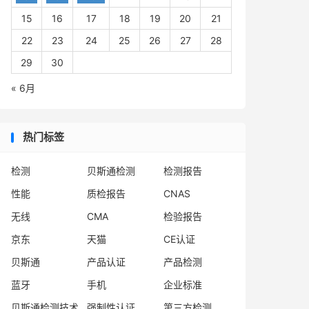
15
16
17
18
19
20
21
22
23
24
25
26
27
28
29
30
« 6月
热门标签
检测
贝斯通检测
检测报告
性能
质检报告
CNAS
无线
CMA
检验报告
京东
天猫
CE认证
贝斯通
产品认证
产品检测
蓝牙
手机
企业标准
贝斯通检测技术
强制性认证
第三方检测