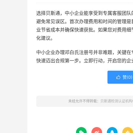
选择贝斯通，中小企业能享受到专属客服团队
避免常见误区。首次办理费用和时间的管理是
业节省成本并确保快速获批。如果您对费用细
化建议。
中小企业办理邓白氏注册号并非难题，关键在
快速迈出合规第一步。立即行动，开启您的企
赞(
0
)

未经允许不得转载：
贝斯通检测认证机构



