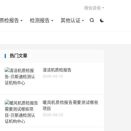

微信咨询
质检报告
检测报告
其他认证


热门文章
清洁机质检报告
2025-05-10
暖风机质检报告需要测试哪些
项目
2025-06-22