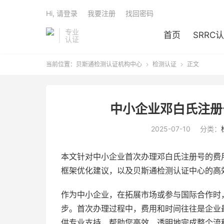
Hi, 请登录
我要注册
找回密码
专业
首页
SRRC
认证
当前位置：
贝斯通检测认证机构中心
检测认证
正文


中小企业邓白氏注册
2025-07-10
分类：
本文针对中小企业首次办理邓白氏注册号的费
框架优化建议，以及贝斯通检测认证中心的高
作为中小企业，在拓展市场或参与国际合作时
步。首次办理过程中，费用和时间往往是企业
供专业支持，帮助您高效、透明地完成整个流