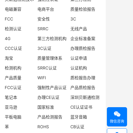
电磁兼容
电商平台
质量检验报告
FCC
安全性
3C
检测认证
SRRC
无线产品
4G
第三方检测机构
企业标准备案
CCC认证
3C认证
办理质检报告
淘宝
质量管理体系
认证申请
检测机构
SRRC认证
认证机构
产品质量
WIFI
质检报告办理
FCC认证
强制性产品认证
产品质检报告
笔记本
办理CE认证
深圳贝斯通检测
亚马逊
国家标准
CE认证证书

平板电脑
产品检测报告
蓝牙音箱
微信咨询
苯
ROHS
CB认证