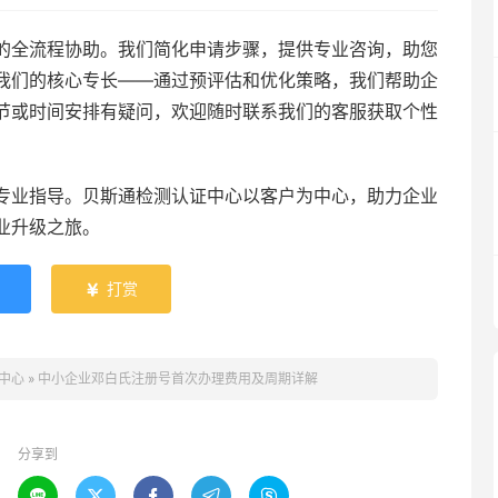
的全流程协助。我们简化申请步骤，提供专业咨询，助您
我们的核心专长——通过预评估和优化策略，我们帮助企
节或时间安排有疑问，欢迎随时联系我们的客服获取个性
专业指导。贝斯通检测认证中心以客户为中心，助力企业
业升级之旅。
打赏

中心
»
中小企业邓白氏注册号首次办理费用及周期详解
分享到




