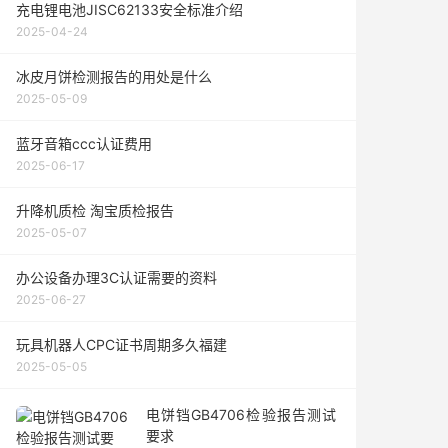
充电锂电池JISC62133安全标准介绍
2025-04-24
冰皮月饼检测报告的用处是什么
2025-05-09
蓝牙音箱ccc认证费用
2025-06-17
升降机质检 淘宝质检报告
2025-05-07
办公设备办理3C认证需要的资料
2025-06-27
玩具机器人CPC证书周期多久福建
2025-05-05
电饼铛GB4706检验报告测试
要求