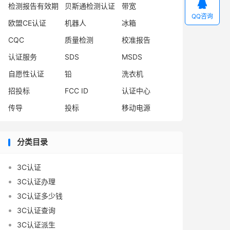

检测报告有效期
贝斯通检测认证
带宽
QQ咨询
欧盟CE认证
机器人
冰箱
CQC
质量检测
校准报告
认证服务
SDS
MSDS
自愿性认证
铅
洗衣机
招投标
FCC ID
认证中心
传导
投标
移动电源
分类目录
3C认证
3C认证办理
3C认证多少钱
3C认证查询
3C认证派生