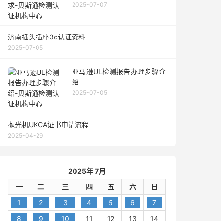
2025-07-07
济南插头插座3c认证资料
2025-07-05
亚马逊UL检测报告办理步骤介
绍
2025-07-05
抛光机UKCA证书申请流程
2025-04-29
2025年 7月
一
二
三
四
五
六
日
1
2
3
4
5
6
7
8
9
10
11
12
13
14