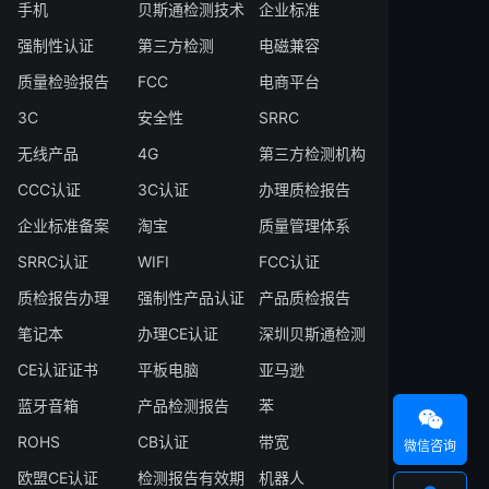
手机
贝斯通检测技术
企业标准
强制性认证
第三方检测
电磁兼容
质量检验报告
FCC
电商平台
3C
安全性
SRRC
无线产品
4G
第三方检测机构
CCC认证
3C认证
办理质检报告
企业标准备案
淘宝
质量管理体系
SRRC认证
WIFI
FCC认证
质检报告办理
强制性产品认证
产品质检报告
笔记本
办理CE认证
深圳贝斯通检测
CE认证证书
平板电脑
亚马逊
蓝牙音箱
产品检测报告
苯

ROHS
CB认证
带宽
微信咨询
欧盟CE认证
检测报告有效期
机器人