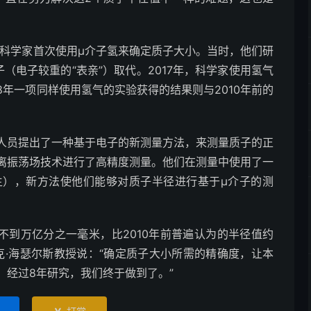
科学家首次使用μ介子氢来确定质子大小。当时，他们研
（电子较重的“表亲”）取代。2017年，科学家使用氢气
18年一项同样使用氢气的实验获得的结果则与2010年前的
员提出了一种基于电子的新测量方法，来测量质子的正
离振荡场技术进行了高精度测量。他们在测量中使用了一
生），新方法使他们能够对质子半径进行基于μ介子的测
不到万亿分之一毫米，比2010年前普遍认为的半径值约
克·海瑟尔斯教授说：“确定质子大小所需的精确度，让本
。经过8年研究，我们终于做到了。”