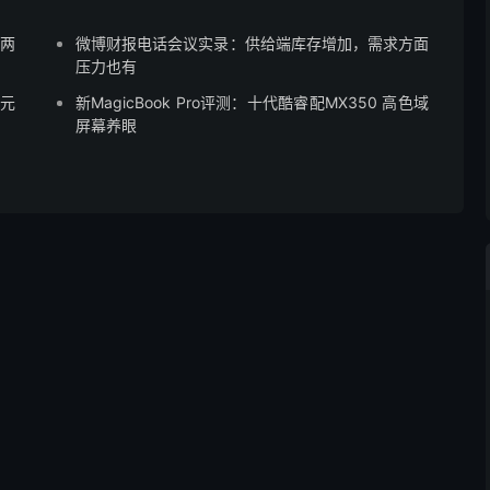
”两
微博财报电话会议实录：供给端库存增加，需求方面
压力也有
8元
新MagicBook Pro评测：十代酷睿配MX350 高色域
屏幕养眼