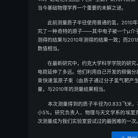
当今基础物理学界一个重要的未解之谜。
此前测量质子半径使用普通的氢，2010年
究了一种奇特的原子——其中电子被一个μ介子
测得的结果与2010年测得的结果一致；而20
数值相当。
在最新研究中，约克大学科学学院的研究人
电荷延伸了多远。他们利用自己开发的频偏分
束快速氢原子束（由质子通过分子氢气靶产
量，与2010年的测量结果相当。
本次测量得到的质子半径为0.833飞米，
小5%。研究负责人、物理与天文学系的埃里
次测量成为我们实验室尝试过的最困难的一次