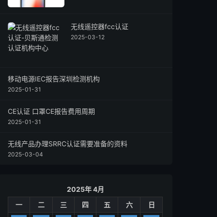
无线遥控器fcc认证
2025-03-12
移动电源IEC报告深圳检测机构
2025-01-31
CE认证 口罩CE报告费用周期
2025-01-31
无线产品办理SRRC认证需要准备的资料
2025-03-04
2025年 4月
一
二
三
四
五
六
日