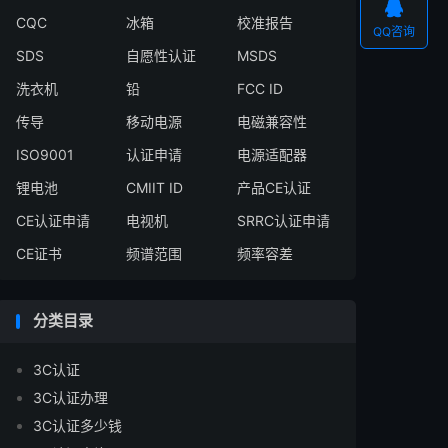

CQC
冰箱
校准报告
QQ咨询
SDS
自愿性认证
MSDS
洗衣机
铅
FCC ID
传导
移动电源
电磁兼容性
ISO9001
认证申请
电源适配器
锂电池
CMIIT ID
产品CE认证
CE认证申请
电视机
SRRC认证申请
CE证书
频谱范围
频率容差
分类目录
3C认证
3C认证办理
3C认证多少钱