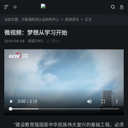




当前位置：
贝斯通检测认证机构中心
新闻资讯
正文


微视频：梦想从学习开始
2019-09-09
阅读(767)
赞(
0
)

“建设教育强国是中华民族伟大复兴的基础工程，必须