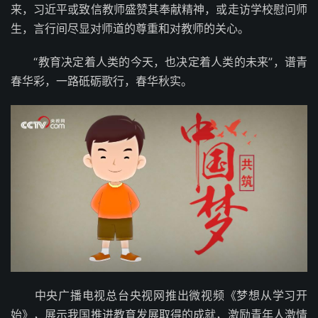
来，习近平或致信教师盛赞其奉献精神，或走访学校慰问师
生，言行间尽显对师道的尊重和对教师的关心。
“教育决定着人类的今天，也决定着人类的未来”，谱青
春华彩，一路砥砺歌行，春华秋实。
中央广播电视总台央视网推出微视频《梦想从学习开
始》，展示我国推进教育发展取得的成就，激励青年人激情