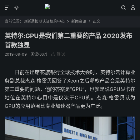




当前位置：
贝斯通检测认证机构中心
新闻资讯
正文


英特尔:GPU是我们第二重要的产品 2020发布
首款独显
2019-09-09
阅读(667)
赞(
0
)

日前在出席花旗银行全球技术大会时，英特尔云计算业
务副总裁杰森·格雷贝回答了Xeon之后哪款产品会是英特尔
第二重要的问题，他的答案是“GPU”，也就是说GPU显卡在
地位在英特尔心目中是仅次于CPU的。杰森·格雷贝认为
GPU的应用范围比专业加速器产品更为广泛。