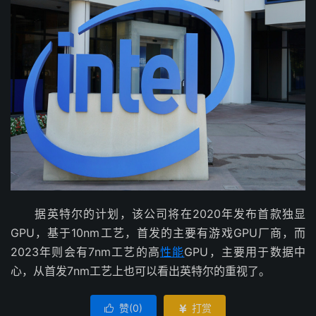
据英特尔的计划，该公司将在2020年发布首款独显
GPU，基于10nm工艺，首发的主要有游戏GPU厂商，而
2023年则会有7nm工艺的高
性能
GPU，主要用于数据中
心，从首发7nm工艺上也可以看出英特尔的重视了。
赞(
0
)
打赏

