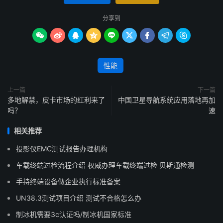
分享到









性能
上一篇
下一篇
多地解禁，皮卡市场的红利来了
中国卫星导航系统应用落地再加
吗？
速
相关推荐
投影仪EMC测试报告办理机构
车载终端过检流程介绍 权威办理车载终端过检 贝斯通检测
手持终端设备做企业执行标准备案
UN38.3测试项目介绍 测试不合格怎么办
制冰机需要3c认证吗/制冰机国家标准