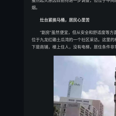
虽然起火原因目前待进一步调查，但位于中间
烟。
灶台紧挨马桶，居民心里苦
“劏房”虽然便宜，但从安全和舒适度等方面
位于九龙红磡土瓜湾的一个社区采访。这里的
下是商铺，楼上住人，没有电梯，居住条件非