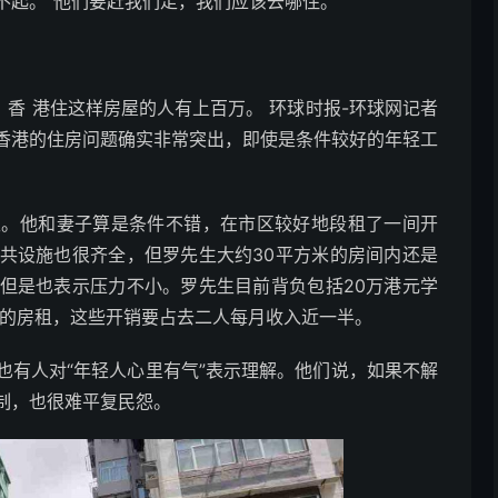
起。“他们要赶我们走，我们应该去哪住。”
香 港住这样房屋的人有上百万。 环球时报-环球网记者
香港的住房问题确实非常突出，即使是条件较好的年轻工
他和妻子算是条件不错，在市区较好地段租了一间开
共设施也很齐全，但罗先生大约30平方米的房间内还是
但是也表示压力不小。罗先生目前背负包括20万港元学
万元的房租，这些开销要占去二人每月收入近一半。
有人对“年轻人心里有气”表示理解。他们说，如果不解
制，也很难平复民怨。