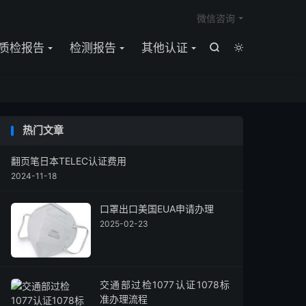

微信咨询
质检报告
检测报告
其他认证


热门文章
翻页笔日本TELEC认证费用
2024-11-18
口罩出口美国EUA申请办理
2025-02-23
交通部过检1077认证1078标
准办理流程