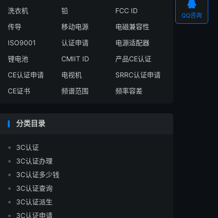

洗衣机
铅
FCC ID
QQ咨询
传导
移动电源
电磁兼容性
ISO9001
认证申请
电源适配器
锂电池
CMIIT ID
产品CE认证
CE认证申请
电视机
SRRC认证申请
CE证书
频谱范围
频率容差
分类目录
3C认证
3C认证办理
3C认证多少钱
3C认证查询
3C认证派生
3C认证申请