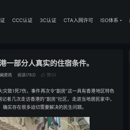
认证
CCC认证
3C认证
CTA入网许可
ISO体系
港一部分人真实的住宿条件。
闻资讯
阅读(782)
赞(
0
)

生火灾致1死7伤，事件再次令“劏房”这一具有香港地区特色
网记者几次走访香港的“劏房”社区，走进当地居民家中，
，确实存在很多迫切需要解决的民生问题。