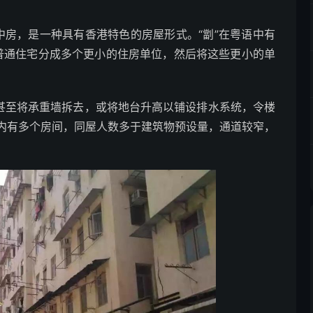
中房，是一种具有香港特色的房屋形式。“劏”在粤语中有
个普通住宅分成多个更小的住房单位，然后将这些更小的单
甚至将承重墙拆去，或将地台升高以铺设排水系统，令楼
内有多个房间，同屋人数多于建筑物预设量，通道较窄，