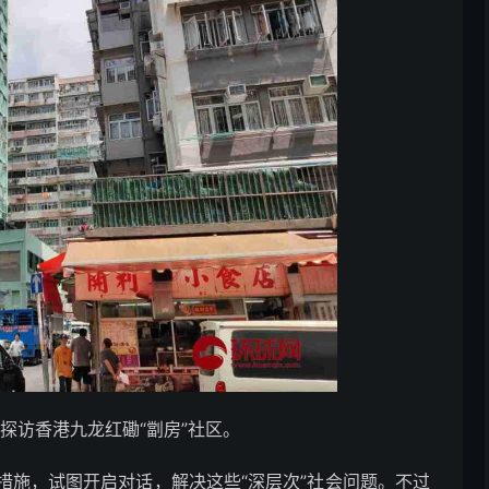
探访香港九龙红磡“劏房”社区。
施，试图开启对话，解决这些“深层次”社会问题。不过