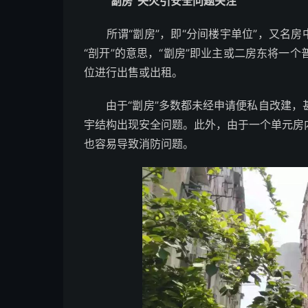
“劏房”失火引安全问题关注
所谓“劏房”，即“分间楼宇单位”，又名房
“剖开”的意思，“劏房”即业主或二房东将一
位进行出售或出租。
由于“劏房”多数都未经申请便私自改建，
宇结构出现安全问题。此外，由于一个单元房
也容易导致消防问题。