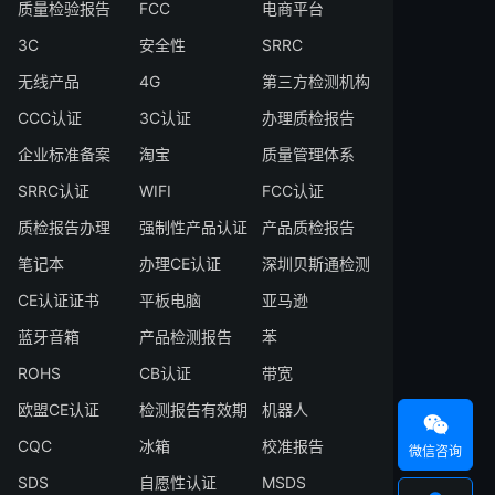
质量检验报告
FCC
电商平台
3C
安全性
SRRC
无线产品
4G
第三方检测机构
CCC认证
3C认证
办理质检报告
企业标准备案
淘宝
质量管理体系
SRRC认证
WIFI
FCC认证
质检报告办理
强制性产品认证
产品质检报告
笔记本
办理CE认证
深圳贝斯通检测
CE认证证书
平板电脑
亚马逊
蓝牙音箱
产品检测报告
苯
ROHS
CB认证
带宽
欧盟CE认证
检测报告有效期
机器人

CQC
冰箱
校准报告
微信咨询
SDS
自愿性认证
MSDS