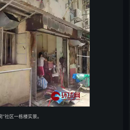
房”社区一栋楼实景。