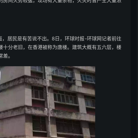
的房间火势较猛，现场有大量杂物，火灾时曾产生大量浓
，居民是有苦说不出。8日，环球时报-环球网记者前往
楼十分老旧，在香港被称为唐楼。建筑大概有五六层，楼
常差。