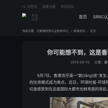
Hi, 请登录
我要注册
找回密码
专业
首页
SRRC
认证
当前位置：
贝斯通检测认证机构中心
新闻资讯
正文


你可能想不到，这是香
2019-09-10
分类：
新
9月7日，香港湾仔道一“劏(tāng)房”发
的住房模式成为焦点。近日，环球时报-环球
切身感受到在这座国际大都市光鲜亮丽的背后