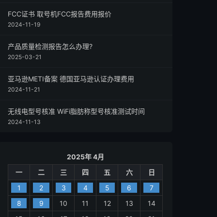
FCC证书 取号机FCC报告费用报价
2024-11-19
产品质量检测报告怎么办理?
2025-03-21
亚马逊METI备案 德国亚马逊认证办理费用
2024-11-21
无线电型号核准 WiFi脂肪称型号核准测试时间
2024-11-13
2025年 4月
一
二
三
四
五
六
日
1
2
3
4
5
6
7
8
9
10
11
12
13
14