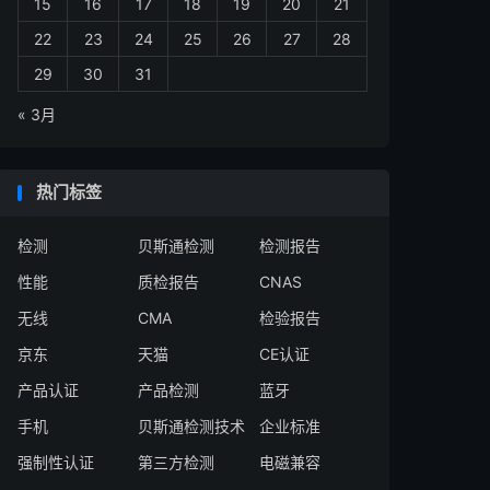
15
16
17
18
19
20
21
22
23
24
25
26
27
28
29
30
31
« 3月
热门标签
检测
贝斯通检测
检测报告
性能
质检报告
CNAS
无线
CMA
检验报告
京东
天猫
CE认证
产品认证
产品检测
蓝牙
手机
贝斯通检测技术
企业标准
强制性认证
第三方检测
电磁兼容