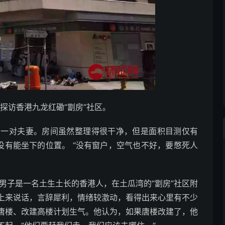
探访香港九龙红磡“劏房”社区。
对夫妻。房间虽然整理得很干净，但是面积目测仅有
没有能坐下的位置。 “没有窗户，空气也不好，要憋死人
子是一名土生土长的香港人，在土瓜湾的“劏房”社区附
上来说话，言辞犀利，情绪较激动，看得出来心里有不少
唐楼、改建高楼计划生气。他认为，如果唐楼改建了，他