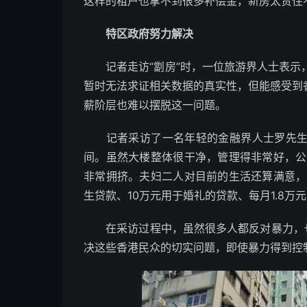
这样的租户也拿不到很多补偿金，新房太贵住不
特区政府努力解决
记者走访“劏房”时，一位旅游界人士表示，
暂时无法求证相关数据的真实性，但能感受到
薪阶层也难以摆脱这一问题。
记者采访了一名年轻的金融界人士罗先生。
间。虽然大楼整体很干净，管理得非常好，公
非常拥挤。夫妇二人对目前的生活还算满意，
生贷款、10万元用于婚礼的贷款、每月1.8
在采访过程中，虽然很多人都反对暴力，也
决这些香港民众的切实问题，即使暴力得到控