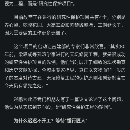
视为工程，而是“研究性保护项目”。
目前故宫正在进行的研究性保护项目共有4个，分别是
养心殿、乾隆花园、大高玄殿和紫禁城城墙，工期延长了，
因为需要做的工作更多更细了。
这个项目的启动让古建部的专家们非常欣喜。“其实80
年前，梁思成等建筑学家进行的天坛修复工程，就是很成功
的研究性保护项目的先例，他们当时展开了细致的现状勘查
和历史文献发掘，全城由专家指导，真正以文物而非一般房
子的态度对待古建，天坛修复工程的保护原则和创新制度在
今天仍有领先之处。”
赵鹏为此还专门和朋友写了一篇论文论述了这个问题，
他认为从天坛到养心殿，是“研究性保护工程的轮回”。
为什么迟迟不开工？等待“懂行匠人”