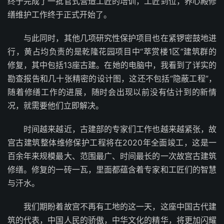
终于完成了一批官式营造工匠的培训，工匠到位，养心殿修
缮维护工作终于正式开始了。
与此同时，其他几项研究性保护项目也在紧锣密鼓地进
行，黄占均负责的是乾隆花园项目中“萃赏楼1区”建筑群的
修复，其中包括13座古建。在她的电脑中，我看到了详实的
勘查报告和几十张精密的设计图，这还不包括“隐蔽工程”，
随着修缮工作的进展，随时会出现以前没有估计到的新情
况，就需要他们立即解决。
时间越来越近，古建部的专家们工作也越来越紧张，故
宫古建筑整体维修保护工程将在2020年全面竣工，这是一
百余年来规模最大、范围最广、时间最长的一次故宫古建筑
修缮。修复的一砖一瓦，里面都蕴含着专家和工匠们的智慧
与汗水。
我们期盼着故宫不再有工地的这一天，这座中国古代建
筑的代表，中国人民的骄傲，中华文化的精华，将更加闪耀