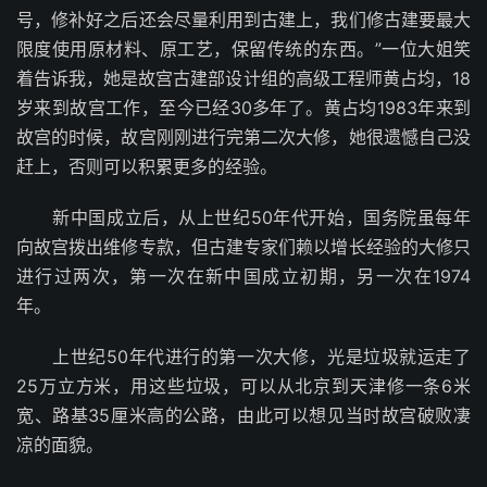
号，修补好之后还会尽量利用到古建上，我们修古建要最大
限度使用原材料、原工艺，保留传统的东西。”一位大姐笑
着告诉我，她是故宫古建部设计组的高级工程师黄占均，18
岁来到故宫工作，至今已经30多年了。黄占均1983年来到
故宫的时候，故宫刚刚进行完第二次大修，她很遗憾自己没
赶上，否则可以积累更多的经验。
新中国成立后，从上世纪50年代开始，国务院虽每年
向故宫拨出维修专款，但古建专家们赖以增长经验的大修只
进行过两次，第一次在新中国成立初期，另一次在1974
年。
上世纪50年代进行的第一次大修，光是垃圾就运走了
25万立方米，用这些垃圾，可以从北京到天津修一条6米
宽、路基35厘米高的公路，由此可以想见当时故宫破败凄
凉的面貌。