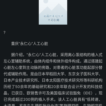
?
重庆“永仁心”人工心脏
据介绍，“永仁心”人工心脏，采用离心泵结构的植入式
左心室辅助系统，由体内组件和体外组件构成，通过搭建起
心脏左心室到主动脉的旁路，对患者的心脏泵功能起部分替
代或辅助作用。是由日本早稻田大学、东京女子医科大学、
日本产业技术研究所、日本太阳医疗技术研究所等科研机构
历经了50余年的基础研究和20余年联合设计开发的科技结
晶，已获日、欧销售许可及美国临床试验豁免（IDE），现
已完成超过200例的植入手术。该人工心脏具有“低转速、
大流量、易产生生理性脉动血流”等物理特性，生物相容性