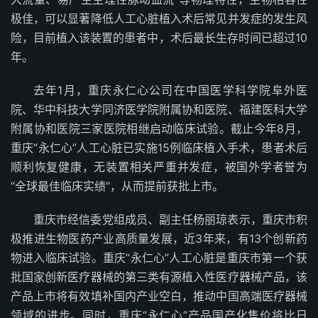
极佳，可以显著降低人工心脏植入术后常见并发症的发生风
险，目前植入该装置的患者中，术后最长生存时间已超过10
年。
去年1月，重庆永仁心公司在中国医学科学院阜外医
院、华中科技大学同济医学院附属协和医院、福建医科大学
附属协和医院三家医院相继启动临床试验。截止今年8月，
重庆“永仁心”人工心脏已实施15例临床植入手术，患者术后
顺利恢复健康，无装置相关严重并发症，被国外学者誉为
“全球最佳临床实绩”，从而提前获批上市。
重庆市经信委党组成员、副主任杨丽琼表示，重庆市积
极推进生物医药产业高质量发展，近3年来，有13个创新药
物进入临床试验。重庆“永仁心”人工心脏是重庆市第一个获
批国家创新医疗器械的第三类有源植入性医疗器械产品，该
产品上市将有效填补国内产业空白，推动中国高端医疗器械
领域的进步。同时，重庆“永仁心”产品国产化售价将比日