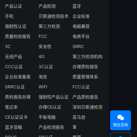
产品认证
产品检测
蓝牙
手机
贝斯通检测技术
企业标准
强制性认证
第三方检测
电磁兼容
质量检验报告
FCC
电商平台
3C
安全性
SRRC
无线产品
4G
第三方检测机构
CCC认证
3C认证
办理质检报告
企业标准备案
淘宝
质量管理体系
SRRC认证
WIFI
FCC认证
质检报告办理
强制性产品认证
产品质检报告
笔记本
办理CE认证
深圳贝斯通检测

CE认证证书
平板电脑
亚马逊
微信咨询
蓝牙音箱
产品检测报告
苯