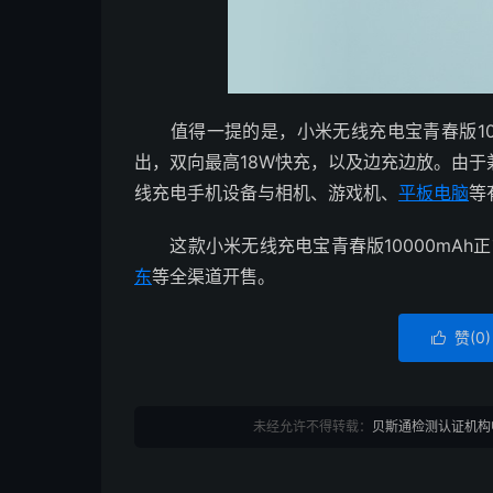
值得一提的是，小米无线充电宝青春版100
出，双向最高18W快充，以及边充边放。由于
线充电手机设备与相机、游戏机、
平板电脑
等
这款小米无线充电宝青春版10000mAh正
东
等全渠道开售。
赞(
0
)

未经允许不得转载：
贝斯通检测认证机构