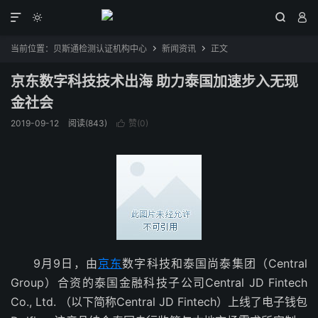




当前位置：
贝斯通检测认证机构中心
新闻资讯
正文


京东数字科技技术出海 助力泰国加速步入无现
金社会
2019-09-12
阅读(843)
赞(
0
)

9月9日，由
京东
数字科技和泰国尚泰集团（Central
Group）合资的泰国金融科技子公司Central JD Fintech
Co., Ltd. （以下简称Central JD Fintech）上线了电子钱包