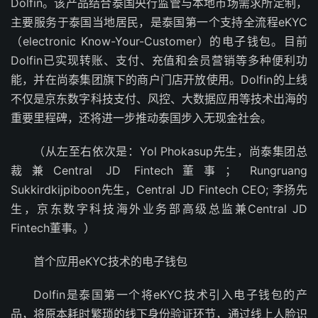
Dolfin。该产品结合泰国央行监管与本地市场需求所定制，
主要服务于泰国当地居民，是泰国第一个支持全流程eKYC
（electronic Know-Your-Customer）的电子钱包。目前
Dolfin已实现转账、支付、充值和会员营销等多种便利功
能，并在尚泰集团旗下的商户门店开放使用。Dolfin的上线
不仅是京东数字科技支付、风控、大数据应用等技术出海的
重要里程碑，还将进一步推动泰国步入无现金社会。
（从左至右依次是：Yol Phokasup先生，尚泰集团总
裁兼Central JD Fintech董事； Rungruang
Sukkirdkijpiboon先生，Central JD Fintech CEO; 李扬先
生，京东数字科技海外业务部高级总监兼Central JD
Fintech董事。）
首个应用eKYC技术的电子钱包
Dolfin是泰国第一个将eKYC技术引入电子钱包的产
品，将原本耗时繁琐的线下身份验证环节，通过线上人脸识