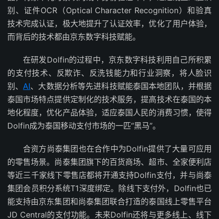
别、证件OCR（Optical Character Recognition）和验真
技术完成认证，极大地提升了认证效率，优化了用户体验，
而背后的技术都由京东数字科技赋能。
在研发Dolfin的过程中，京东数字科技利用自己所积累
的支付技术、反欺诈、反洗钱能力和行业洞察，将人脸识
别、
AI
、大数据分析等先进科技赋能泰国本地团队，并根据
泰国市场特点提供定制化的技术服务，提高技术在泰国的本
地化程度，优化产品体验，适应泰国人民的消费习惯，使得
Dolfin成为泰国移动支付市场的一匹“黑马”。
合资方尚泰集团也在合作中为Dolfin提供了大量可应用
的零售场景。尚泰集团旗下的百货商场、超市、全家便利店
等近三千家线下零售店都将开通支持Dolfin支付，并与尚泰
集团会员积分系统T1深度绑定。除线下支付外，Dolfin也已
能支持由京东集团和尚泰集团联合打造的泰国线上零售平台
JD Central的支付功能。未来Dolfin还将与更多线上、线下