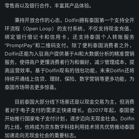
零售商以及银行合作，丰富其产品体验。
秉持开放合作的心态，Dolfin拥有泰国第一个支持全开
环流程（Open Loop）的支付系统，不仅支持现金充值、
绑定银行借记卡和信用卡，还支持泰国个人转账服务
“PromptPay”和二维码支付。除了便利泰国消费者之外，
Dolfin还能为入驻商户提供基于AI和大数据分析的精准营销
服务，使得商户更懂消费者行为和偏好，减少管理成本，提
高运营效率。基于Dolfin现有的钱包功能，未来Dolfin还将
持续开通线上信贷、理财、保险、数字营销等更多功能，为
泰国市场带去更多惊喜。
目前泰国大部分线下场景还是以现金交易为主，但消费
者对于电子支付的需求正快速增长。自2017年起，泰国便
开始推行国家电子支付计划，逐步迈向无现金社会。Dolfin
的上线，也将成为京东数字科技利用技术领先优势推动泰国
加速走向无现金社会的重要标志。