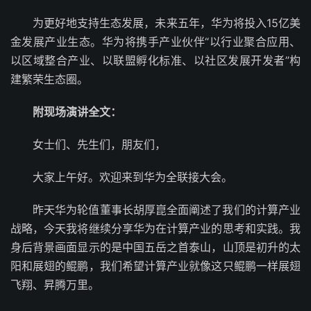
为更好地支持生态发展，未来五年，华为将投入15亿美
金发展产业生态。华为将携手产业伙伴“以行业聚合应用、
以区域整合产业、以联盟孵化标准、以社区发展开发者”构
建繁荣生态圈。
附现场演讲全文：
女士们、先生们，朋友们，
大家上午好。欢迎来到华为全联接大会。
昨天华为轮值董事长胡厚崑全面阐述了我们的计算产业
战略，今天我将继续分享华为在计算产业的思考和实践。我
身后背景画面显示的是中国五岳之首泰山，山顶是初升的太
阳和展翅的鲲鹏，我们希望计算产业就像这只鲲鹏一样展翅
飞翔、昇腾万里。