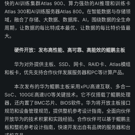
快的AI训练集群Atlas 900、算力强劲的AI推理和训练卡
Atlas 300和AI训练服务器Atlas 800。在智能数据与存储领
域，融合了存储、大数据、数据库、AI，围绕数据的全生命
周期，让数据的每比特成本最优、让数据的每比特价值最
大。
硬件开放：发布高性能、高可靠、高能效的鲲鹏主板
华为对外提供主板、SSD、网卡、RAID卡、Atlas模组
和板卡，优先支持合作伙伴发展服务器和PC等计算产品。
本次发布的华为鲲鹏主板采用xPU高速互联、多合一
SoC、100GE高速I/O等关键技术。它不仅搭载了鲲鹏处理
器，还内置了BMC芯片、BIOS软件。华为将开放主板接口
规范和设备管理规范，提供整机参考设计指南，全面向伙伴
开放华为的技术积累和实践经验。合作伙伴可以基于鲲鹏主
板和整机参考设计指南，快速开发出自有品牌的服务器和台