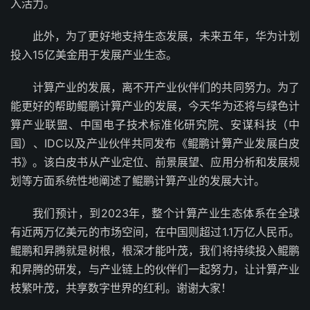
入活力。
此外，为了更好地支持生态发展，未来五年，华为计划
投入15亿美金用于发展产业生态。
计算产业的发展，离不开产业伙伴们的共同努力。为了
能更好的帮助鲲鹏计算产业的发展，今天华为还将与绿色计
算产业联盟、中国电子技术标准化研究院、安谋科技（中
国）、IDC以及产业伙伴共同发布《鲲鹏计算产业发展白皮
书》。该白皮书从产业定位、前景展望、应用分析和发展规
划等方面系统性地阐述了鲲鹏计算产业的发展大计。
我们预计，到2023年，整个计算产业生态体系在全球
有近两万亿美元的市场空间，在中国则超过1.1万亿人民币。
鲲鹏和昇腾就是树根，根深才能叶茂，我们将持续投入鲲鹏
和昇腾的研发，与产业链上的伙伴们一起努力，让计算产业
枝繁叶茂，共享数字世界的红利。谢谢大家！