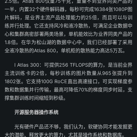
2.5倍。Atlas 800仅重75千克，重量不到业界同类产品的
一半，内置32个硬件解码器，每秒可完成16384张1080P图
片解码，是业界主流产品处理能力的25倍，而且可以与训
练并行处理。它还支持风冷和液冷散热，可满足企业数据中
心和集群高密部署两类场景，单机能效比为业界同类产品的
1.8倍。在华为松山湖的数据中心中，我们已经部署了采用
全液冷散热的Atlas 800，单机柜的散热能力高达5万瓦。
l Atlas 300：可提供256 TFLOPS的算力，是当前业界
主流训练卡的2倍，每秒训练的图片数量从965张提升到
1802张。它支持100G RoCE直出高速接口，可实现梯度参
数和数据集并行传输，最高可降低70%的梯度同步时延，支
撑集群训练时间缩短到秒级。
开源服务器操作系统
光有硬件产品还不够，我们认为，软硬协同才能发掘更
大的潜能、释放更大的算力，尤其是操作系统和数据库。