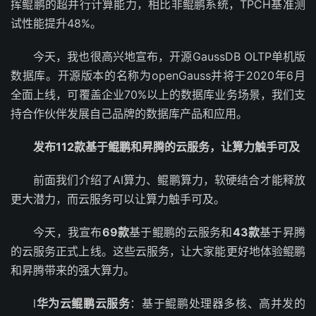
挥鲲鹏的超并行计算能力，相比非鲲鹏系统，TPCH基准测
试性能提升48%。
今天，我也很高兴地宣布，开源GaussDB OLTP单机版
数据库。开源版本的名称为openGauss并将于2020年6月
全面上线，可覆盖企业70%以上的数据库业务场景，我们支
持合作伙伴发展自己品牌的数据库产品和应用。
发布112款基于鲲鹏和昇腾的云服务，让算力触手可及
前面我们介绍了AI算力、鲲鹏算力，软硬结合才能释放
更大潜力，而云服务可以让算力触手可及。
今天，我宣布
69款
基于鲲鹏的云服务和
43款
基于昇腾
的云服务正式上线。这些云服务，让大家能更好地体验鲲鹏
和昇腾带来的强大算力。
l
华为云鲲鹏云服务
：基于鲲鹏处理器多核、高并发的