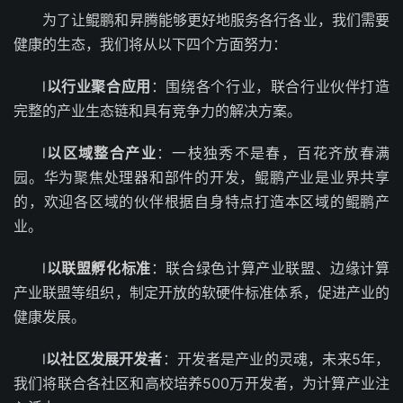
为了让鲲鹏和昇腾能够更好地服务各行各业，我们需要
健康的生态，我们将从以下四个方面努力：
l
以行业聚合应用
：围绕各个行业，联合行业伙伴打造
完整的产业生态链和具有竞争力的解决方案。
l
以区域整合产业
：一枝独秀不是春，百花齐放春满
园。华为聚焦处理器和部件的开发，鲲鹏产业是业界共享
的，欢迎各区域的伙伴根据自身特点打造本区域的鲲鹏产
业。
l
以联盟孵化标准
：联合绿色计算产业联盟、边缘计算
产业联盟等组织，制定开放的软硬件标准体系，促进产业的
健康发展。
l
以社区发展开发者
：开发者是产业的灵魂，未来5年，
我们将联合各社区和高校培养500万开发者，为计算产业注