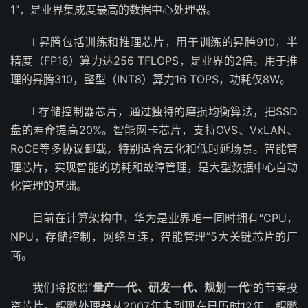
1”，是业界集成度最高的数据中心处理器。
l 昇腾包括训练和推理芯片，用于训练的昇腾910，半
精度（FP16）算力达256 TFLOPS，是业界的2倍。用于推
理的昇腾310，整型（INT8）算力16 TOPS，功耗仅8W。
l 存储控制器芯片，通过独特的磨损均衡算法，把SSD
盘的寿命提高20%。智能网卡芯片，支持OVS、VxLAN、
RoCE等多协议卸载，特别适合云化和低时延场景。智能管
理芯片，实现智能的功耗和故障管理，是大型数据中心自动
化管理的基础。
目前在计算架构中，华为是业界唯一同时拥有“CPU，
NPU，存储控制，网络互连，智能管理”5大关键芯片的厂
商。
我们将按照“
量产一代、研发一代、规划一代
”的节奏投
资芯片。鲲鹏处理器从2007年走到现在已历时12年，鲲鹏