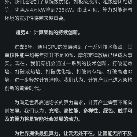
外，我们还增加了系统级优化，如板级液冷、柜级密闭绝热
等，功耗从4万kW降到736kW。由此可见，算力对能源与
环境的友好性将越来越重要。
l
趋势4：计算架构的持续创新。
过去5年，通用CPU的发展遇到了一系列技术瓶颈，其
单核性能平均每年提升不足10%，摩尔定律放缓已经成为事
实。现在，我们有机会通过一系列的技术创新，打破能效
墙、打破散热墙、打破优化墙、打破内存墙、打破高速IO
墙，进一步释放计算潜能。我们认为，计算产业已进入架构
创新的黄金时代。
为满足世界高速增长的算力需求，计算产业需要不断向
前发展。我们认为，
充裕、高性能、多样性、绿色、触手可
及的算力将是智能社会发展的动力
。
为世界提供最强算力，让云无处不在，让智能无所不及