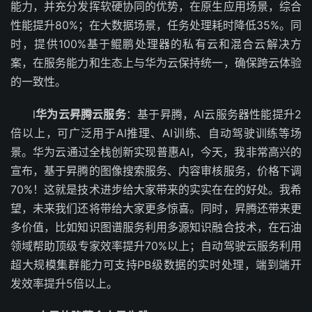
能力，并充分发挥软硬协同的优势，在原生应用场景，综合
性能提升80%；在大数据场景，任务处理耗时降低35%。同
时，提供100%基于鲲鹏处理器的私有云和混合云解决方
案，在服务能力和生态上与华为云保持统一，确保跨云体验
的一致性。
l
华为云昇腾云服务
：基于昇腾，AI云服务器性能提升2
倍以上，可广泛用于AI推理、AI训练、自动驾驶训练等场
景。华为云通过全栈创新实现普惠AI，今天，我非常高兴的
宣布，基于昇腾的图像搜索服务、内容审核服务，价格下调
70%！这就是技术进步给大家带来的实实在在的好处。我希
望，未来我们还将带给大家更多惊喜。同时，昇腾还带来更
多价值，比如知识图谱服务利用多源知识融合技术，在石油
领域帮助顶级专家效率提升70%以上；自动驾驶云服务利用
超大规模集群能力可支持PB级数据的实时处理，端到端开
发效率提升5倍以上。