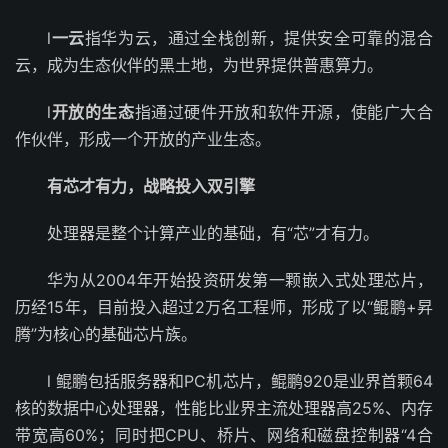
l
一云
指华为云，通过全栈创新，提供安全可靠的混合
云，成为生态伙伴的黑土地，为世界提供普惠算力。
l
开放的生态
指通过硬件开放和软件开源，使能广大合
作伙伴，形成一个开放的产业生态。
有芯才有力，战略投入双引擎
处理器是整个计算产业的基础，有“芯”才有力。
华为从2004年开始投资研发第一颗嵌入式处理芯片，
历经15年，目前投入超过2万名工程师，形成了以“鲲鹏+昇
腾”为核心的基础芯片族。
l 鲲鹏包括服务器和PC机芯片，鲲鹏920是业界首颗64
核的数据中心处理器，性能比业界主流处理器高25%、内存
带宽高60%；同时把CPU、桥片、网络和磁盘控制器“4合