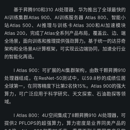
基于昇腾910和310 AI处理器，华为推出了全球最快的
AI训练集群Atlas 900、AI训练服务器 Atlas 800、智能小
站Atlas 500、AI推理与训练卡Atlas 300和AI加速模块
Atlas 200，完成了Atlas全系列产品布局，覆盖云、边、端
全场景，面向训练和推理提供强劲算力。基于统一的达芬奇
架构和全场景AI计算框架，可实现云边端协同，加速全行业
的智能化再造。
l Atlas 900：可扩展的AI集群架构，由数千颗昇腾910
处理器组成，在ResNet-50测试中，以59.8秒的成绩位居
全球第一，在同等精度下比第2名快15%。Atlas 900的强大
算力，可广泛应用于科学研究、天文探索、石油勘探等领
域。
l Atlas 800：4U空间集成了8颗昇腾910 AI处理器，可
提供2 PFLOPS的超强算力，算力密度是业界同类产品的