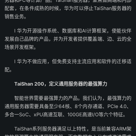
务器和PC等计算产品。TaiShan服务器，聚焦做高端和内部
配套，在条件成熟的时候，华为可以停止TaiShan服务器的
销售业务。
l 华为开源操作系统、数据库和AI计算框架，使能伙伴
发展自己品牌的产品，并为开发者提供覆盖端、边、云的全
场景开发框架。
l 华为不做应用，但免费支持主流应用和软件的迁移适
配。
TaiShan 200，定义通用服务器的最强算力
智能世界需要最强算力的产品。我们认为，最强算力的
通用服务器需要具备至少64核、8个内存通道、PCIe 4.0、
多合一SoC、xPU高速互联、100GE高速I/O等六个特征。
TaiShan系列服务器满足以上特性，是当前兼容ARM架