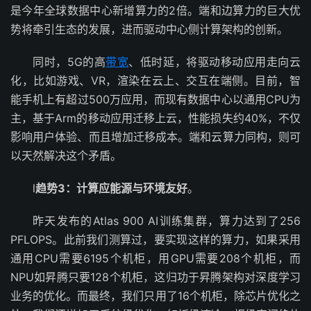
是今年全球数据中心新增算力的2倍。端和边算力的巨大优
势将牵引生态的发展，进而驱动中心侧计算架构的创新。
同时，5G的高
带宽
、低时延，将驱动移动应用走向云
化，比如游戏、VR，渲染在云上、交互在端侧。目前，智
能手机上有超过500万应用，而现有数据中心以通用CPU为
主，基于Arm的移动应用迁移上云，性能损失约40%，不仅
影响用户体验、而且增加迁移成本。端和云算力同构，则可
以天然解决这个矛盾。
l
趋势3：计算应能源与环境友好
。
昨天发布的Atlas 900 AI训练集群，算力达到了256
PFLOPS。此前我们测算过，要实现这样的算力，如果采用
通用CPU需要6195个机柜，用GPU需要208个机柜，而
NPU如昇腾只要128个机柜，这归功于昇腾架构对深度学习
业务的优化。而最终，我们只用了16个机柜，除芯片优化之