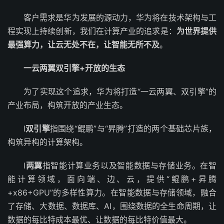
客户需求是华为发展的源动力，华为将在技术架构与工
程实现上持续创新，我们在计算产业的追求是：
为世界提供
最强算力，让云无处不在，让智能无所不及
。
一云两翼双引擎+开放的生态
为了实现这个追求，华为将打造“一云两翼、双引擎”的
产业布局，构筑开放的产业生态。
l
双引擎
指围绕“鲲鹏”与“昇腾”打造的两个基础芯片族，
构筑异构的计算架构。
l
两翼
指智能计算业务以及智能数据与存储业务。在智
能计算领域，面向端、边、云，提供“鲲鹏+昇腾
+x86+GPU”的多样性算力。在智能数据与存储领域，融合
了存储、大数据、数据库、AI，围绕数据的全生命周期，让
数据的每比特成本最优、让数据的每比特价值最大。