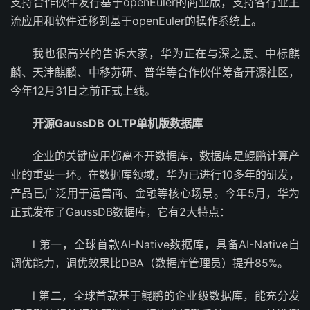
支持合作伙伴发行基于openEuler的商业版，支持各行业主
流应用和软件迁移到基于openEuler的操作系统上。
我也很高兴的告诉大家，华为正在与深之度、中标麒
麟、天津麒麟、中移苏研、普华等合作伙伴筹备开源社区，
今年12月31日之前正式上线。
开源GaussDB OLTP单机版数据库
企业的关键应用都离不开数据库，数据库是鲲鹏计算产
业的重要一环。在数据库领域，华为已进行10多年的研发，
产品已广泛用于运营商、金融等核心场景。今年5月，华为
正式发布了GaussDB数据库，它有2大特点：
l 第一，全球首款AI-Native数据库，具备AI-Native自
调优能力，调优效果比DBA（数据库管理员）提升85%。
l 第二，全球首款基于鲲鹏的企业级数据库，能充分发