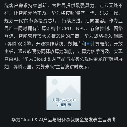
绕客户需求持续创新，为世界提供最强算力、让云无处不
在、让智能无所不及。华为将按照‘量产一代、研发一代、
规划一代’的节奏投资芯片，持续演进，后向兼容。作为业
界唯一同时拥有计算架构中“CPU、NPU、存储控制、网络
互连、智能管理”5大关键芯片的厂商，华为战略投入‘鲲鹏
+昇腾’双引擎，开源操作系统、数据库和
AI
计算框架，开放
主板，通过软硬协同释放算力潜能，让算力触手可及、实现
普惠AI。”华为Cloud & AI产品与服务总裁侯金龙在“鲲鹏展
翅，昇腾万里，力算未来”主旨演讲时表示。
华为Cloud & AI产品与服务总裁侯金龙发表主旨演讲