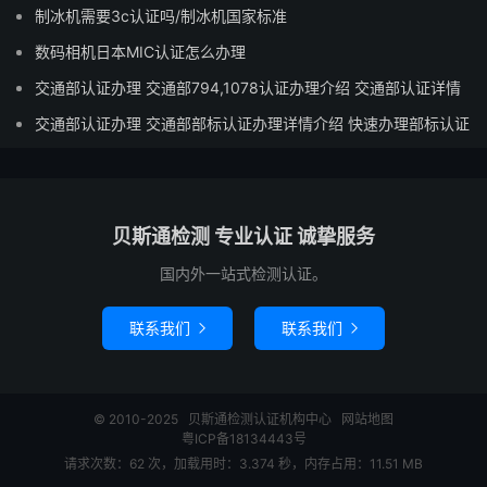
制冰机需要3c认证吗/制冰机国家标准
数码相机日本MIC认证怎么办理
交通部认证办理 交通部794,1078认证办理介绍 交通部认证详情
交通部认证办理 交通部部标认证办理详情介绍 快速办理部标认证
贝斯通检测 专业认证 诚挚服务
国内外一站式检测认证。
联系我们
联系我们


© 2010-2025
贝斯通检测认证机构中心
网站地图
粤ICP备18134443号
请求次数：62 次，加载用时：3.374 秒，内存占用：11.51 MB