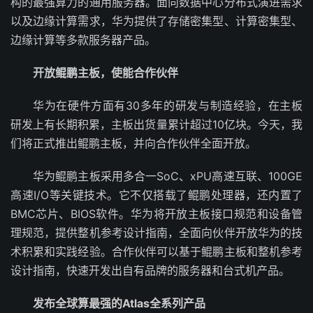
构的最强算力的通用服务器。面向数据中心分布式演进需求
以及边缘计算需求，华为提供了存储密集型、计算密集型、
边缘计算等多款服务器产品。
开放鲲鹏主板，使能合作伙伴
华为在硬件方面有30多年的研发与制造经验，在主板
研发上有长期积累，主板出货量累计超过10亿块。今天，我
们将正式推出鲲鹏主板，并向合作伙伴全面开放。
华为鲲鹏主板采用多合一SoC、xPU高速互联、100GE
高速I/O等关键技术。它不仅搭载了鲲鹏处理器，还内置了
BMC芯片、BIOS软件。华为将开放主板接口规范和设备管
理规范，提供整机参考设计指南，全面向伙伴开放华为的技
术积累和实践经验。合作伙伴可以基于鲲鹏主板和整机参考
设计指南，快速开发出自有品牌的服务器和台式机产品。
发布全球算最强的Atlas全系列产品