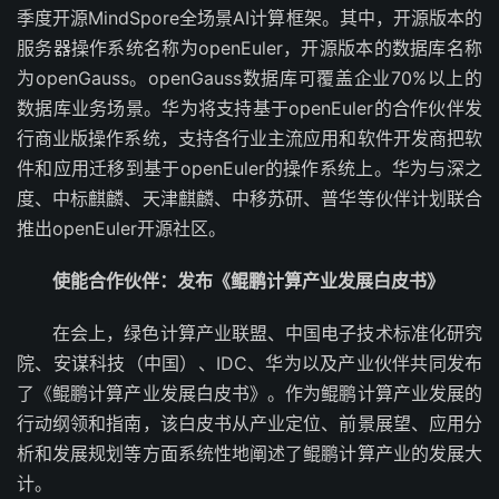
季度开源MindSpore全场景AI计算框架。其中，开源版本的
服务器操作系统名称为openEuler，开源版本的数据库名称
为openGauss。openGauss数据库可覆盖企业70%以上的
数据库业务场景。华为将支持基于openEuler的合作伙伴发
行商业版操作系统，支持各行业主流应用和软件开发商把软
件和应用迁移到基于openEuler的操作系统上。华为与深之
度、中标麒麟、天津麒麟、中移苏研、普华等伙伴计划联合
推出openEuler开源社区。
使能合作伙伴：发布《鲲鹏计算产业发展白皮书》
在会上，绿色计算产业联盟、中国电子技术标准化研究
院、安谋科技（中国）、IDC、华为以及产业伙伴共同发布
了《鲲鹏计算产业发展白皮书》。作为鲲鹏计算产业发展的
行动纲领和指南，该白皮书从产业定位、前景展望、应用分
析和发展规划等方面系统性地阐述了鲲鹏计算产业的发展大
计。