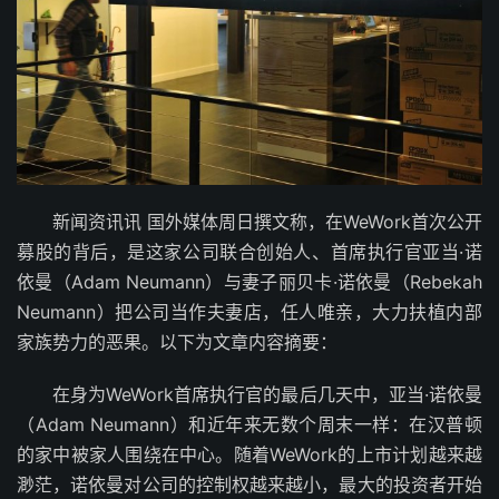
新闻资讯讯 国外媒体周日撰文称，在WeWork首次公开
募股的背后，是这家公司联合创始人、首席执行官亚当·诺
依曼（Adam Neumann）与妻子丽贝卡·诺依曼（Rebekah
Neumann）把公司当作夫妻店，任人唯亲，大力扶植内部
家族势力的恶果。以下为文章内容摘要：
在身为WeWork首席执行官的最后几天中，亚当·诺依曼
（Adam Neumann）和近年来无数个周末一样：在汉普顿
的家中被家人围绕在中心。随着WeWork的上市计划越来越
渺茫，诺依曼对公司的控制权越来越小，最大的投资者开始