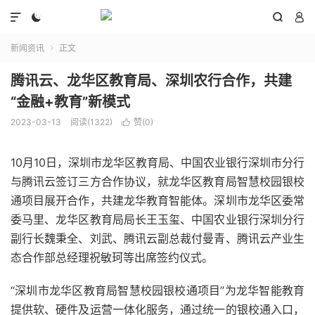




新闻资讯
正文

腾讯云、龙华区教育局、深圳农行合作，共建
“金融+教育”新模式
2023-03-13
阅读(1322)
赞(
0
)

10月10日，深圳市龙华区教育局、中国农业银行深圳市分行
与腾讯云签订三方合作协议，就龙华区教育局智慧校园银校
通项目展开合作，共建龙华教育智能体。深圳市龙华区委常
委马里、龙华区教育局局长王玉玺、中国农业银行深圳分行
副行长魏秉全、刘武、腾讯云副总裁付曼青、腾讯云产业生
态合作部总经理祝敏珂等出席签约仪式。
“深圳市龙华区教育局智慧校园银校通项目”为龙华智能教育
提供软、硬件及运营一体化服务，通过统一的银校通入口，