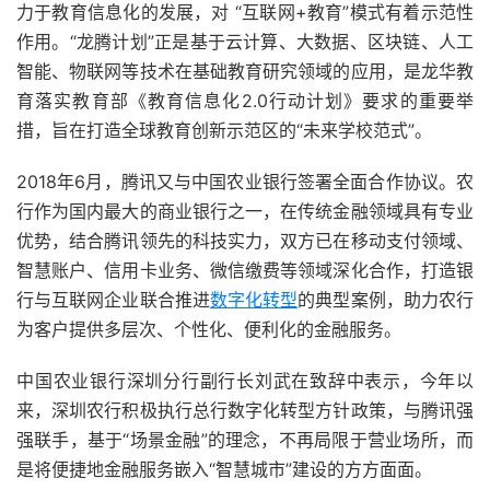
力于教育信息化的发展，对 “互联网+教育”模式有着示范性
作用。“龙腾计划”正是基于云计算、大数据、区块链、人工
智能、物联网等技术在基础教育研究领域的应用，是龙华教
育落实教育部《教育信息化2.0行动计划》要求的重要举
措，旨在打造全球教育创新示范区的“未来学校范式”。
2018年6月，腾讯又与中国农业银行签署全面合作协议。农
行作为国内最大的商业银行之一，在传统金融领域具有专业
优势，结合腾讯领先的科技实力，双方已在移动支付领域、
智慧账户、信用卡业务、微信缴费等领域深化合作，打造银
行与互联网企业联合推进
数字化转型
的典型案例，助力农行
为客户提供多层次、个性化、便利化的金融服务。
中国农业银行深圳分行副行长刘武在致辞中表示，今年以
来，深圳农行积极执行总行数字化转型方针政策，与腾讯强
强联手，基于“场景金融”的理念，不再局限于营业场所，而
是将便捷地金融服务嵌入“智慧城市”建设的方方面面。