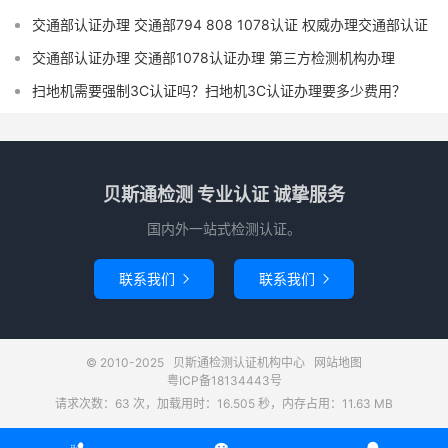
交通部认证办理 交通部794 808 1078认证 权威办理交通部认证
交通部认证办理 交通部1078认证办理 第三方检测机构办理
扫地机需要强制3C认证吗？扫地机3C认证办理要多少费用？
贝斯通检测 专业认证 诚挚服务
国内外一站式检测认证。
联系我们
联系我们


© 2010-2025
贝斯通检测认证机构中心
网站地图
粤ICP备18134443号
请求次数：63 次，加载用时：16.505 秒，内存占用：11.63 MB