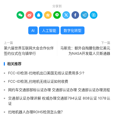
分享到









AI
人工智能
数字化转型
上一篇
下一篇
第六届世界互联网大会合作伙伴
马斯克：额外自掏腰包数亿美元
签约仪式在乌镇举行
为NASA开发载人贝斯通器
相关推荐
FCC-ID检测-扫地机出口美国无线认证费用多少?
FCC-ID检测_扫地机无线认证如何收费
网约车交通部部标认证办理 交通部认证办理 交通部认证办理流程
交通部认证办理详解 权威办理交通部794认证 808认证 1078认
证
扫地机器人办理ROHS检测怎么做？