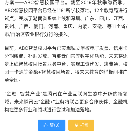
方案——ABC智慧校园平台。截至2019年秋季缴费季，
ABC智慧校园平台已经在1181所学校落地，12个教育局进行
试点，完成了湖南省系统上线和深圳、广东、四川、江西、
贵州、广西、厦门、河南、重庆、内蒙、安徽、等11个省/
市/自治区农业银行分行的接入。
目前，ABC智慧校园平台已实现私立学校电子发票、信用卡
分期缴费、补贴发放、智能云门禁等数字化功能，未来将逐
步上线智慧校园场景业务中台，实现工资代发、班费通、校
园一卡通等金融+智慧校园场景，将未来教育的样板间推广
至全国。
“金融+智慧产业”是腾讯在产业互联网生态中开辟的新领
域，未来腾讯云“金融+”业务将联合更多合作伙伴、金融机
构在更多行业和领域进行尝试和加速落地。
赞(
0
)
打赏

