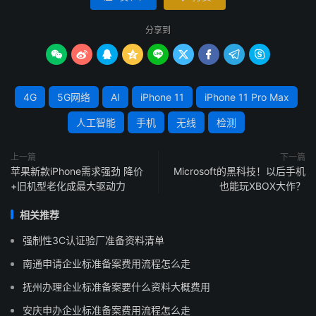
分享到









4G
5G网络
AI
iPhone 11
iPhone 11 Pro Max
人工智能
手机
无线
检测
上一篇
下一篇
苹果新款iPhone需求强劲 降价
Microsoft的黑科技！以后手机
+旧机型老化成最大驱动力
也能玩XBOX大作？
相关推荐
强制性3C认证验厂准备资料清单
南通申请企业标准备案费用流程怎么走
抚州办理企业标准备案要什么资料大概费用
安庆申办企业标准备案费用流程怎么走