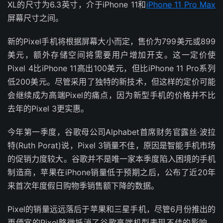
XL的尺寸为6.3英寸，介于iPhone 11和
iPhone 11 Pro Max
屏幕尺寸之间。
新的Pixel手机将根据屏幕大小而定，售价为799美元或899
美元，额外存储空间将需要用户增加开支。这一定价使
Pixel 4比iPhone 11高出100美元，但比iPhone 11 Pro系列
低200美元。尽管采用了独特的新技术，但这样的定价可能
会继续成为高端Pixel的痛点，因为新型手机的价格并不比
去年的Pixel 3更实惠。
今年第一季度，谷歌母公司Alphabet首席财务官露丝·波拉
特(Ruth Porat)说，Pixel 3销量不佳，原因是智能手机市场
的促销力度较大。谷歌并不是唯一家本季度陷入困境的手机
制造商，苹果在iPhone销量低于预期之后，公布了近20年
来首次年度假日购物季销售额下降的数据。
Pixel的销量远远落后于苹果和三星手机，尽管6月份推出的
更便宜的Pixel略微抵消了谷歌高端机型表现不佳的影响。