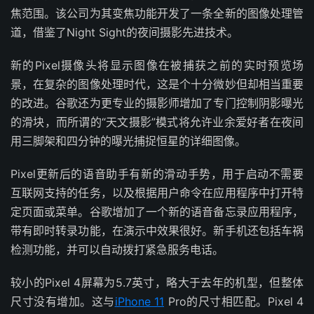
焦范围。该公司为其变焦功能开发了一条全新的图像处理管
道，借鉴了Night Sight的夜间摄影先进技术。
新的Pixel摄像头将显示图像在被捕获之前的实时预览场
景，在复杂的图像处理时代，这是个十分微妙但却相当重要
的改进。谷歌还为更专业的摄影师增加了专门控制阴影曝光
的滑块，而所谓的“天文摄影”模式将允许业余爱好者在夜间
用三脚架和四分钟的曝光捕捉恒星的详细图像。
Pixel更新后的语音助手有新的滑动手势，用于启动不需要
互联网支持的任务，以及根据用户命令在应用程序中打开特
定页面或菜单。谷歌增加了一个新的语音备忘录应用程序，
带有即时转录功能，在演示中效果很好。新手机还包括车祸
检测功能，并可以自动拨打紧急服务电话。
较小的Pixel 4屏幕为5.7英寸，略大于去年的机型，但整体
尺寸没有增加。这与
iPhone 11
Pro的尺寸相匹配。Pixel 4