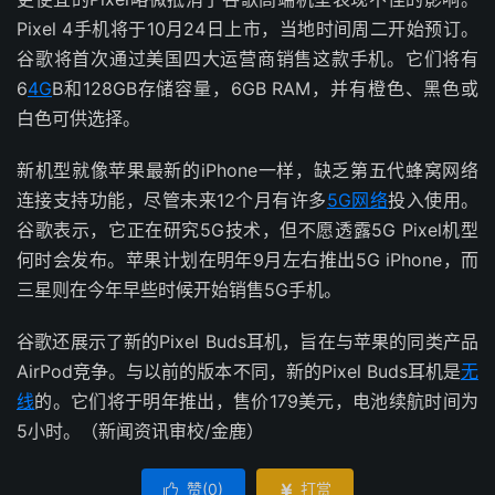
Pixel 4手机将于10月24日上市，当地时间周二开始预订。
谷歌将首次通过美国四大运营商销售这款手机。它们将有
6
4G
B和128GB存储容量，6GB RAM，并有橙色、黑色或
白色可供选择。
新机型就像苹果最新的iPhone一样，缺乏第五代蜂窝网络
连接支持功能，尽管未来12个月有许多
5G网络
投入使用。
谷歌表示，它正在研究5G技术，但不愿透露5G Pixel机型
何时会发布。苹果计划在明年9月左右推出5G iPhone，而
三星则在今年早些时候开始销售5G手机。
谷歌还展示了新的Pixel Buds耳机，旨在与苹果的同类产品
AirPod竞争。与以前的版本不同，新的Pixel Buds耳机是
无
线
的。它们将于明年推出，售价179美元，电池续航时间为
5小时。（新闻资讯审校/金鹿）
赞(
0
)
打赏

