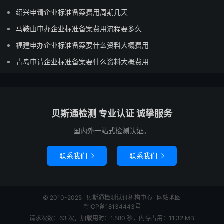
绍兴申请企业标准备案费用周期几天
马鞍山申办企业标准备案费用流程要多久
福建申办企业标准备案要什么资料大概费用
青岛申请企业标准备案要什么资料大概费用
贝斯通检测 专业认证 诚挚服务
国内外一站式检测认证。
联系我们
联系我们


© 2010-2025
贝斯通检测认证机构中心
网站地图
粤ICP备18134443号
请求次数：63 次，加载用时：1.580 秒，内存占用：11.32 MB