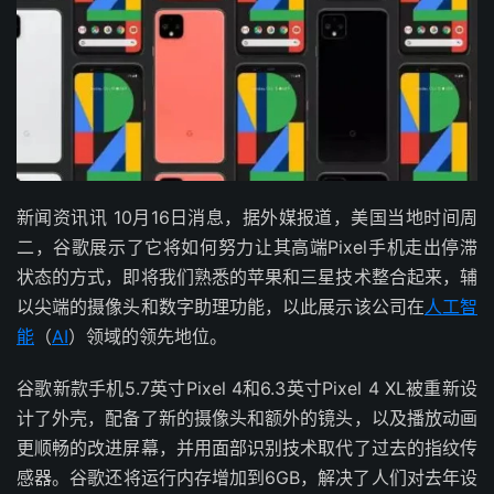
新闻资讯讯 10月16日消息，据外媒报道，美国当地时间周
二，谷歌展示了它将如何努力让其高端Pixel手机走出停滞
状态的方式，即将我们熟悉的苹果和三星技术整合起来，辅
以尖端的摄像头和数字助理功能，以此展示该公司在
人工智
能
（
AI
）领域的领先地位。
谷歌新款手机5.7英寸Pixel 4和6.3英寸Pixel 4 XL被重新设
计了外壳，配备了新的摄像头和额外的镜头，以及播放动画
更顺畅的改进屏幕，并用面部识别技术取代了过去的指纹传
感器。谷歌还将运行内存增加到6GB，解决了人们对去年设