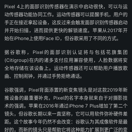
Pixel 4上的面部识别传感器在演示中启动很快，可以与运
动传感器功能协同工作。运动传感器可以提醒手机，用户的
手正在接近拿起设备，这反过来会触发面部识别传感器启动
并开始扫描，进而提供更快的解锁速度。苹果从2017年开
始在iPhone上使用Face ID，但谷歌采用了不同的方式。
据谷歌称，Pixel的面部识别认证将与包括花旗集团
(Citigroup)在内的诸多支付应用兼容使用，人脸数据将安
全地存储在该设备上。运动传感器还可以帮助用户播放歌
曲、控制闹钟，并通过手势拒绝通话。
谷歌强调，Pixel背面添置的新变焦镜头是对这款2019年新
推设备的最重要补充，Pixel的名字本身就来自于对摄影技
术的强调。苹果在2016年通过iPhone 7 Plus增加了第二个
镜头，但谷歌长期以来一直坚称，它可以用软件弥补硬件差
距。这个故事今年仍然不会改变：谷歌认为其成像软件是最
好的，而新的镜头只是帮助它将这种能力扩展到更广泛的变