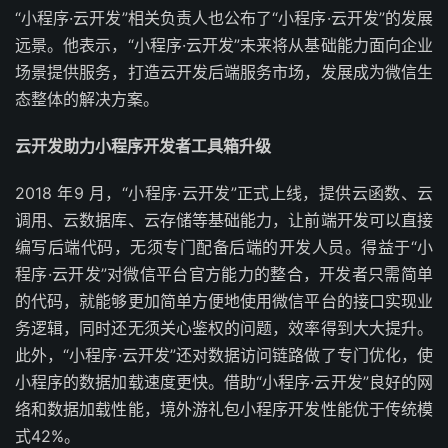
“小程序·云开发”相关负责人也公布了“小程序·云开发”的发展
远景。他表示，“小程序·云开发”未来将从基础能力面向企业
场景提供服务，打造云开发后端服务市场，发展成为微信生
态整体的解决方案。
云开发助力小程序开发者工具箱升级
2018 年9 月，“小程序·云开发”正式上线，提供云函数、云
调用、云数据库、云存储等基础能力，让前端开发可以直接
编写后端代码，无须专门配备后端的开发人员。得益于“小
程序·云开发”对微信平台官方能力的整合，开发者只需简单
的代码，就能够更加简单方便地使用微信平台的接口实现业
务逻辑，同时还无须关心鉴权的问题，效率得到大大提升。
此外，“小程序·云开发”还对数据访问链路做了专门优化，使
小程序的数据加载速度更快。借助“小程序·云开发”良好的网
络和数据加载性能，境外游礼包小程序开发性能优于传统模
式42%。