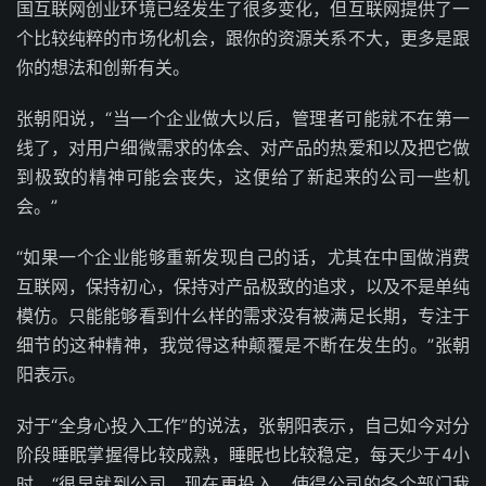
国互联网创业环境已经发生了很多变化，但互联网提供了一
个比较纯粹的市场化机会，跟你的资源关系不大，更多是跟
你的想法和创新有关。
张朝阳说，“当一个企业做大以后，管理者可能就不在第一
线了，对用户细微需求的体会、对产品的热爱和以及把它做
到极致的精神可能会丧失，这便给了新起来的公司一些机
会。”
“如果一个企业能够重新发现自己的话，尤其在中国做消费
互联网，保持初心，保持对产品极致的追求，以及不是单纯
模仿。只能能够看到什么样的需求没有被满足长期，专注于
细节的这种精神，我觉得这种颠覆是不断在发生的。”张朝
阳表示。
对于“全身心投入工作”的说法，张朝阳表示，自己如今对分
阶段睡眠掌握得比较成熟，睡眠也比较稳定，每天少于4小
时。“很早就到公司，现在更投入，使得公司的各个部门我