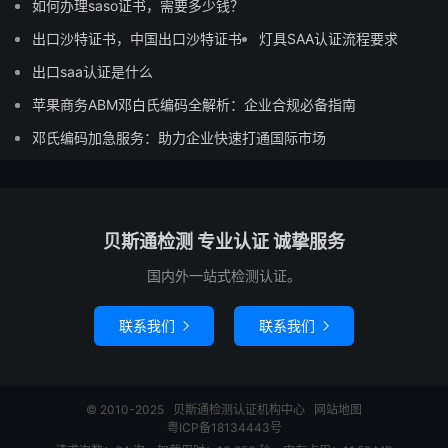
如何办理saso证书，需要多少钱？
出口沙特证书，中国出口沙特证书
灯具SAA认证流程要求
出口saa认证是什么
苹果商务ABM邓白氏编码全解析：企业合规必备指南
邓氏编码加急服务：助力企业快速打通国际市场
贝斯通检测 专业认证 诚挚服务
国内外一站式检测认证。
联系我们
联系我们


© 2010-2025
贝斯通检测认证机构中心
网站地图
粤ICP备18134443号