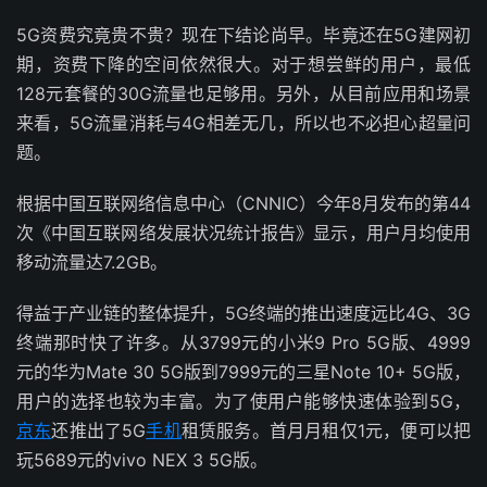
5G资费究竟贵不贵？现在下结论尚早。毕竟还在5G建网初
期，资费下降的空间依然很大。对于想尝鲜的用户，最低
128元套餐的30G流量也足够用。另外，从目前应用和场景
来看，5G流量消耗与4G相差无几，所以也不必担心超量问
题。
根据中国互联网络信息中心（CNNIC）今年8月发布的第44
次《中国互联网络发展状况统计报告》显示，用户月均使用
移动流量达7.2GB。
得益于产业链的整体提升，5G终端的推出速度远比4G、3G
终端那时快了许多。从3799元的小米9 Pro 5G版、4999
元的华为Mate 30 5G版到7999元的三星Note 10+ 5G版，
用户的选择也较为丰富。为了使用户能够快速体验到5G，
京东
还推出了5G
手机
租赁服务。首月月租仅1元，便可以把
玩5689元的vivo NEX 3 5G版。