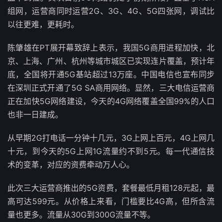
组网，运营商同时运营2G、3G、4G、5G四张网，调试比
以往更难，更耗时。
陈肇雄在PT展开幕致辞上表示，我国5G商用进程加快，北
京、上海、广州、杭州等城市城区已实现连片覆盖，预计年
底，全国将开通5G基站超过13万座。中国电信也宣布同步
在深圳正式开通了5G SA商用网络。显然，三大电信运营商
正在加快5G网络建设，今天的4G网络覆盖全国99%的人口
也非一日建成。
从早期2G打电话一分钟十几元，3G上网上百元，4G上网几
十元，到今天的5G上网1G流量约不到5元。每一代通信技
术的变革，对应的资费牵动万人心。
此次三大运营商推出的5G资费，套餐最低月租128元起，最
高可达599元。从价格上来看，门槛要比4G高，但所含流
量也更多。流量从30G到300G流量不等。