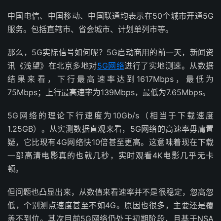
中国电信、中国移动、中国联通均表示在50个城市开通5G
服务。包括直辖市、省会城市、计划单列市等。
那么，5G实际信号如何呢？5G启动商用的前一天，新闻资
讯《浅望》在北京多地对
5G网络
进行了实地测速。从数据
结果来看，下行最高速率达到1617Mbps，最低为
75Mbps；上行最高速率为139Mbps，最低为7.65Mbps。
5G网络的理论下行速度为10Gb/s（相当于下载速度
1.25GB）。从实测数据直观来看，5G网络的高速率毋庸置
疑，它比现有4G网络快10倍甚至更高。这意味着现在下载
一部高清电影真的也就几秒，实时观看4K电影几乎无卡
顿。
但问题也凸显出来，从数值来看速率并不是很稳定，忽高忽
低，个别测点速度甚至不如4G。原因也很多，主要还是覆
盖不到位。其次目前5G网络仍处于初期阶段，且基于NSA