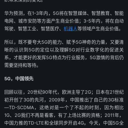
华为预测，在1-3年内，5G将在智慧媒体、智慧教育、智能
电网、城市安防等方面产生商业价值；3-5年内，将在自动
驾驶、智慧工业、智慧医疗、
机器人
等领域产生商业价值。
所以，既不要夸大5G的能力、赋予5G神奇的力量，又要清
晰的认识到5G的定位以及理解5G对行业数字化的促进关
系，才能更好的发挥5G特点为行业服务，5G激情的背后仍
需要坚持和等待。
5G，中国领先
回顾以往，20世纪90年代，欧洲主导了2G；日本在21世纪
初开创了3G的先河，2009年，中国推出了自己的3G标准
—TD-SCDMA，这绝对是一个了不起的时刻，因为相比
1G、2G我们不再是看客，有了上场比赛的资格；2011年，
中国力推的TD-LTE和全球同步开启4G。今天，中国5G全