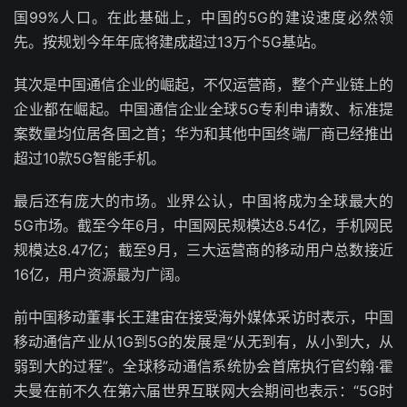
国99%人口。在此基础上，中国的5G的建设速度必然领
先。按规划今年年底将建成超过13万个5G基站。
其次是中国通信企业的崛起，不仅运营商，整个产业链上的
企业都在崛起。中国通信企业全球5G专利申请数、标准提
案数量均位居各国之首；华为和其他中国终端厂商已经推出
超过10款5G智能手机。
最后还有庞大的市场。业界公认，中国将成为全球最大的
5G市场。截至今年6月，中国网民规模达8.54亿，手机网民
规模达8.47亿；截至9月，三大运营商的移动用户总数接近
16亿，用户资源最为广阔。
前中国移动董事长王建宙在接受海外媒体采访时表示，中国
移动通信产业从1G到5G的发展是“从无到有，从小到大，从
弱到大的过程”。全球移动通信系统协会首席执行官约翰·霍
夫曼在前不久在第六届世界互联网大会期间也表示：“5G时