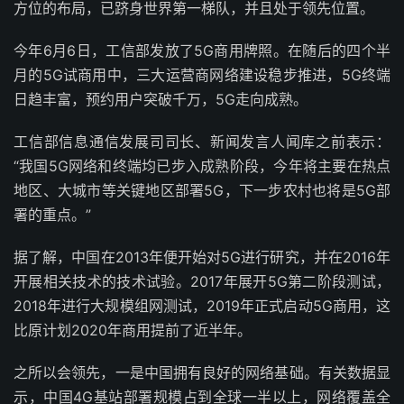
方位的布局，已跻身世界第一梯队，并且处于领先位置。
今年6月6日，工信部发放了5G商用牌照。在随后的四个半
月的5G试商用中，三大运营商网络建设稳步推进，5G终端
日趋丰富，预约用户突破千万，5G走向成熟。
工信部信息通信发展司司长、新闻发言人闻库之前表示：
“我国5G网络和终端均已步入成熟阶段，今年将主要在热点
地区、大城市等关键地区部署5G，下一步农村也将是5G部
署的重点。”
据了解，中国在2013年便开始对5G进行研究，并在2016年
开展相关技术的技术试验。2017年展开5G第二阶段测试，
2018年进行大规模组网测试，2019年正式启动5G商用，这
比原计划2020年商用提前了近半年。
之所以会领先，一是中国拥有良好的网络基础。有关数据显
示，中国4G基站部署规模占到全球一半以上，网络覆盖全