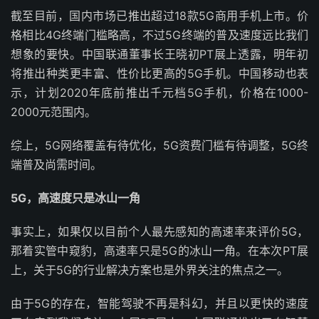
截至目前，国内市场已推出超过18款5G商用手机上市。价
格相比4G终端门槛略高，不过5G终端的普及速度远比我们
想象的要快。中国联通董事长王晓初PT展上透露，明年初
将推出种类更丰富、性价比更高的5G手机。中国移动也表
示，计划2020年底前推出千元档5G手机，价格在1000-
2000元范围内。
综上，5G网络覆盖有待优化，5G资费门槛有待调整，5G终
端普及尚需时间。
5G，高速度只是冰山一角
事实上，如果仅以目前个人最先感知的高速率来评价5G，
那着实管中窥豹，高速率只是5G的冰山一角。在本次PT展
上，关于5G的行业解决方案也是外界关注的焦点之一。
由于5G的存在，智能驾驶不再是科幻，并且以更快的速度