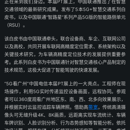
正在来到我们身边。本届PT展上，中国联通推出了在智慧
交通领域的最新研究成果。发布了5本5G+智慧交通系列白
皮书，以及中国联通“智路星”系列产品5G版的智能路侧单元
（RSU）。
该白皮书由中国联通牵头，联合设备商、车企、互联网公司
以及高校，共同开展车联网高精度定位需求、系统架构以及
关键技术研究，为车辆高精度定位技术的发展提供重要参
考。此系列白皮书为中国联通针对智慧交通核心产品制定的
技术规范，这极大促进了智能驾驶的快速发展。
“5G看广州”中国电信本届PT展上的一大亮点。工程师在现
场操作，利用5G实时传递监控设备画面，远程协同。参观
者可以360度观看广州地区东、南、西、北多向效果展示，
并根据实时云监控追踪车辆牌照。借助高
带宽
，传统高清摄
像头可无缝升级4K、8K画质，远距离实现车流统计、车辆
车牌识别、人脸识别分析、行为态势感知等智能分析。依托