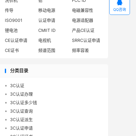
洗衣机
铅
FCC ID

QQ咨询
传导
移动电源
电磁兼容性
ISO9001
认证申请
电源适配器
锂电池
CMIIT ID
产品CE认证
CE认证申请
电视机
SRRC认证申请
CE证书
频谱范围
频率容差
分类目录
3C认证
3C认证办理
3C认证多少钱
3C认证查询
3C认证派生
3C认证申请