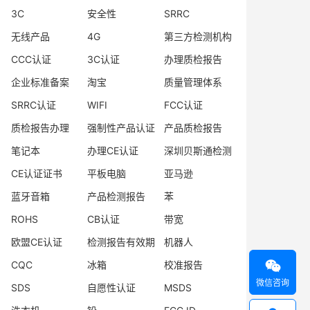
3C
安全性
SRRC
无线产品
4G
第三方检测机构
CCC认证
3C认证
办理质检报告
企业标准备案
淘宝
质量管理体系
SRRC认证
WIFI
FCC认证
质检报告办理
强制性产品认证
产品质检报告
笔记本
办理CE认证
深圳贝斯通检测
CE认证证书
平板电脑
亚马逊
蓝牙音箱
产品检测报告
苯
ROHS
CB认证
带宽
欧盟CE认证
检测报告有效期
机器人

CQC
冰箱
校准报告
微信咨询
SDS
自愿性认证
MSDS