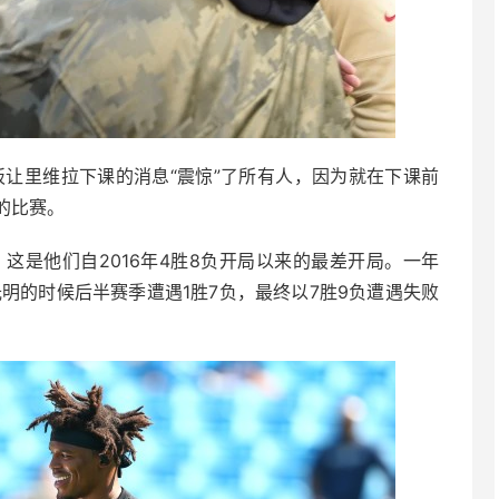
板让里维拉下课的消息“震惊”了所有人，因为就在下课前
的比赛。
这是他们自2016年4胜8负开局以来的最差开局。一年
明的时候后半赛季遭遇1胜7负，最终以7胜9负遭遇失败