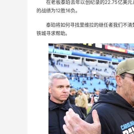
在老板泰珀去年以创纪录的22.75亿美
的战绩为12胜16负。
泰珀将如何寻找里维拉的继任者我们不清
铁城寻求帮助。