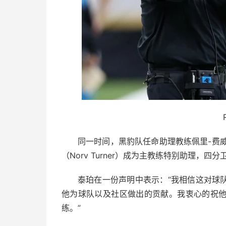
同一时间，黑豹队任命助理教练佩里-费威尔（
（Norv Turner）成为主教练特别助理，四分
泰珀在一份声明中表示：“我相信这对球
他为球队以及社区做出的贡献。我衷心的祝
练。”