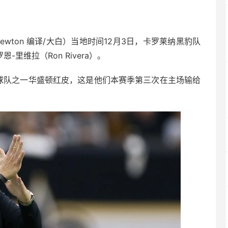
d Newton 编译/大白）当地时间12月3日，卡罗莱纳黑豹队
恩-里维拉（Ron Rivera）。
克球队之一华盛顿红皮，这是他们本赛季第三次在主场输给