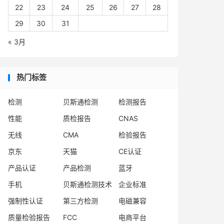
22
23
24
25
26
27
28
29
30
31
« 3月
热门标签
检测
贝斯通检测
检测报告
性能
质检报告
CNAS
无线
CMA
检验报告
京东
天猫
CE认证
产品认证
产品检测
蓝牙
手机
贝斯通检测技术
企业标准
强制性认证
第三方检测
电磁兼容
质量检验报告
FCC
电商平台