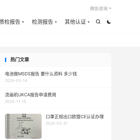

微信咨询
质检报告
检测报告
其他认证


热门文章
电池做MSDS报告 要什么资料 多少钱
2025-03-14
烫画机UKCA报告申请费用
2024-11-15
口罩正规出口欧盟CE认证办理
2025-03-21