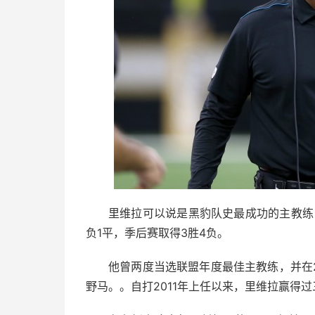
里维拉可以说是黑豹队史最成功的主教练
负1平，季后赛取得3胜4负。
他曾两度当选联盟年度最佳主教练，并在2
野马。。自打2011年上任以来，里维拉赢得