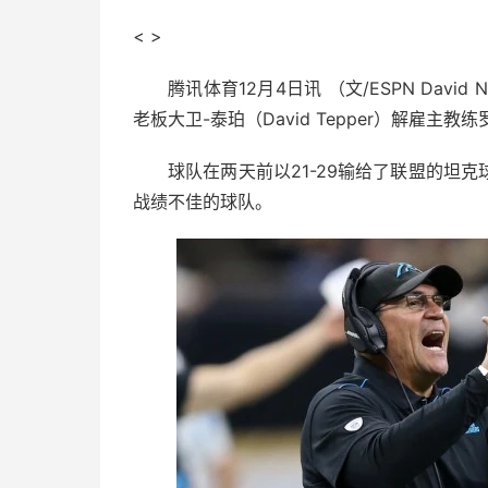
< >
腾讯体育12月4日讯 （文/ESPN Davi
老板大卫-泰珀（David Tepper）解雇主教练罗
球队在两天前以21-29输给了联盟的坦
战绩不佳的球队。