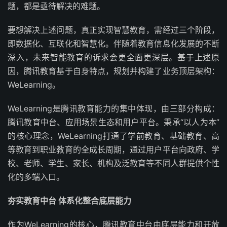
题，都是亟待解决的难题。
要想解决上述问题，真正实现智慧教育，需经过三个阶段，
即数据化、互联化和智慧化。伴随着教育信息化发展的不断
深入，未来智能教育的诉求会更全面更深层。基于上述原
因，腾讯教育基于自身特点，规划并构建了业务顶层架构：
WeLearning。
WeLearning是腾讯教育能力的集中体现，由三部分构成：
腾讯教育中台、应用场景生态和用户平台。秉承“以人为本”
的核心理念，WeLearning打通了学前教育、基础教育、高
等教育到职业教育的全成长周期，通过用户平台向政府、学
校、老师、学生、家长、机构及泛教育等不同人群提供个性
化的多端入口。
夯实教育中台 体系化整合底层能力
作为WeLearning的核心，腾讯教育中台由底层能力和开放