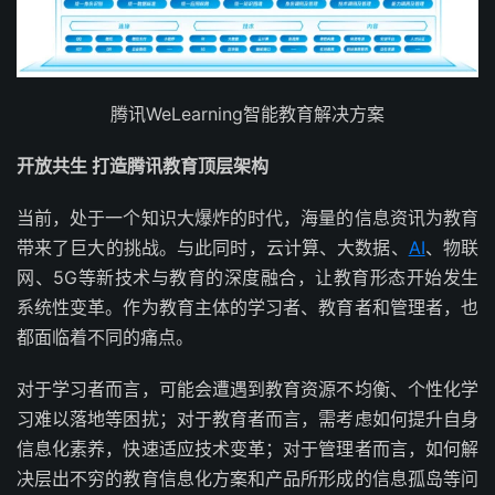
腾讯WeLearning智能教育解决方案
开放共生 打造腾讯教育顶层架构
当前，处于一个知识大爆炸的时代，海量的信息资讯为教育
带来了巨大的挑战。与此同时，云计算、大数据、
AI
、物联
网、5G等新技术与教育的深度融合，让教育形态开始发生
系统性变革。作为教育主体的学习者、教育者和管理者，也
都面临着不同的痛点。
对于学习者而言，可能会遭遇到教育资源不均衡、个性化学
习难以落地等困扰；对于教育者而言，需考虑如何提升自身
信息化素养，快速适应技术变革；对于管理者而言，如何解
决层出不穷的教育信息化方案和产品所形成的信息孤岛等问