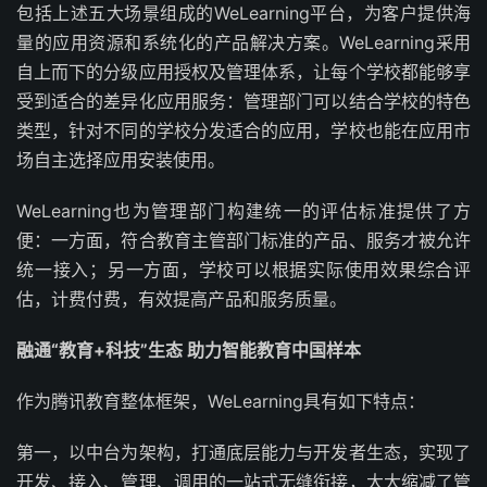
包括上述五大场景组成的WeLearning平台，为客户提供海
量的应用资源和系统化的产品解决方案。WeLearning采用
自上而下的分级应用授权及管理体系，让每个学校都能够享
受到适合的差异化应用服务：管理部门可以结合学校的特色
类型，针对不同的学校分发适合的应用，学校也能在应用市
场自主选择应用安装使用。
WeLearning也为管理部门构建统一的评估标准提供了方
便：一方面，符合教育主管部门标准的产品、服务才被允许
统一接入；另一方面，学校可以根据实际使用效果综合评
估，计费付费，有效提高产品和服务质量。
融通“教育+科技”生态 助力智能教育中国样本
作为腾讯教育整体框架，WeLearning具有如下特点：
第一，以中台为架构，打通底层能力与开发者生态，实现了
开发、接入、管理、调用的一站式无缝衔接，大大缩减了管