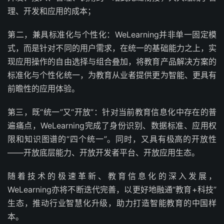
理、开发和应用的成本；
第二，兼具标准化与个性化：WeLearning并非单一固定模
式，而是针对不同的用户需求，在统一的基础能力之上，实
现应用操作的自由选择与组合叠加，将教育产品解决方案的
标准化与个性化统一，为教育从业者提供更为智能、更具有
前瞻性的应用体验。
第三，既“统一”又“开放”：针对当前教育信息化中存在的普
遍痛点，WeLearning完成了身份识别、数据标准、应用权
限和知识图谱的“四个统一”。同时，又具有极高的开放性
——开放底层能力、开放开发者平台、开放应用生态。
随着技术的极速革新、教育信息化的深入发展，
WeLearning亦将不断迭代完善，以更好地融通“教育+科技”
生态，推动行业智慧化升级，助力打造智能教育的中国样
本。