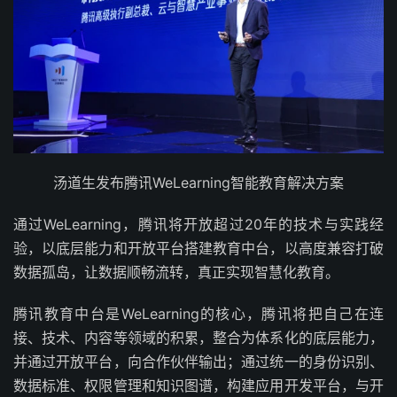
汤道生发布腾讯WeLearning智能教育解决方案
通过WeLearning，腾讯将开放超过20年的技术与实践经
验，以底层能力和开放平台搭建教育中台，以高度兼容打破
数据孤岛，让数据顺畅流转，真正实现智慧化教育。
腾讯教育中台是WeLearning的核心，腾讯将把自己在连
接、技术、内容等领域的积累，整合为体系化的底层能力，
并通过开放平台，向合作伙伴输出；通过统一的身份识别、
数据标准、权限管理和知识图谱，构建应用开发平台，与开