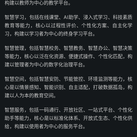
构建以教师为中心的教学平台。
智慧学习，包括在线课堂、AI助学、浸入式学习、科技素质
教育等能力，核心以过程性评价、个性化方案、自主化学
习，构建以学习者为中心的终身学习平台。
智慧管理，包括智慧校务、智慧教务、智慧办公、智慧决策
等能力，核心以泛在化资源、便捷式操作、个性化匹配，构
建以管理者为中心的数字化治理平台。
智慧空间，包括智慧安防、节能管控、环境监测等能力，核
心是以情景感知、智能识别、自主适配，打破数据孤岛，构
建以人为本的教育空间。
智慧服务，包括一码通行、开放社区、一站式平台、个性化
助手等能力，核心是以标准化体系、开放式生态、个性化供
给，构建以使用者为中心的服务平台。