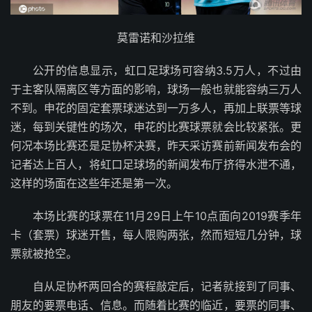
莫雷诺和沙拉维
公开的信息显示，虹口足球场可容纳3.5万人，不过由
于主客队隔离区等方面的影响，球场一般也就能容纳三万人
不到。申花的固定套票球迷达到一万多人，再加上联票等球
迷，每到关键性的场次，申花的比赛球票就会比较紧张。更
何况本场比赛还是足协杯决赛，昨天采访赛前新闻发布会的
记者达上百人，将虹口足球场的新闻发布厅挤得水泄不通，
这样的场面在这些年还是第一次。
本场比赛的球票在11月29日上午10点面向2019赛季年
卡（套票）球迷开售，每人限购两张，然而短短几分钟，球
票就被抢空。
自从足协杯两回合的赛程敲定后，记者就接到了同事、
朋友的要票电话、信息。而随着比赛的临近，要票的同事、