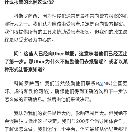
什么报警的比例这么低?
科斯罗萨西：因为性侵犯通常是最不常向警方报案的犯
罪行为之一。我们认为应该由受害者决定是否向警方报案。
我们将提供所有的工具来协助受害者报案。但我们的政策最
终是以受害者为中心的。
问：这些人已经向Uber举报，这意味着他们已经迈出
了第一步。那Uber为什么不鼓励他们去报警呢？或者以某
种形式让警察知道？
科斯罗萨西：我们当然鼓励他们联系R
AI
NN(全国强
奸、虐待和乱伦网络)，确保他们得到正确咨询和下一步该
怎么做的正确信息。然后由他们来做决定。
我认为我们的责任是巨大的，影响范围巨大。但我绝不
会假装独立做出这些决定。我们与200多个倡导团体合作，
了解该怎么做。我们运行一个平台，但它最终从倡导者那里