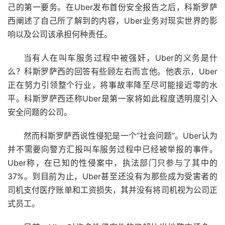
己的第一要务。在Uber发布首份安全报告之后，科斯罗萨
西阐述了自己所了解到的内容，Uber业务对现实世界的影
响以及公司该承担何种责任。
当有人在叫车服务过程中被强奸，Uber的义务是什
么？科斯罗萨西的回答有些顾左右而言他。他表示，Uber
正在努力引领整个行业，将事故率降至尽可能接近零的水
平。科斯罗萨西还称Uber是第一家将如此程度透明度引入
安全问题的公司。
然而科斯罗萨西说性侵犯是一个“社会问题”。Uber认为
并不需要向警方汇报叫车服务过程中已经被举报的事件。
Uber称，在已知的性侵案中，执法部门只参与了其中的
37%。到目前为止，Uber甚至还没有为那些成为受害者的
司机支付医疗账单和工资损失，其并没有将司机视为公司正
式员工。