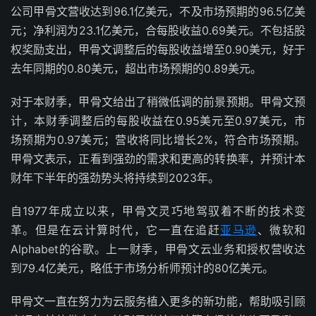
公司甲骨文营收达到96.1亿美元，不及市场预期的96.5亿美
元；净利润为23.1亿美元，合每股收益0.69美元。不包括股
权奖励支出，甲骨文调整后的每股收益增至0.90美元，好于
去年同期的0.80美元，超出市场预期的0.89美元。
对于本财季，甲骨文给出了稍微低调的前景预期。甲骨文预
计，本财季调整后的每股收益在0.95美元至0.97美元，市
场预期为0.97美元；营收将同比增长2%，符合市场预期。
甲骨文表示，正看到强劲的需求和更高的转换率，并预计本
财年下半年的强劲势头将持续到2023年。
自1977年成立以来，甲骨文灵巧地驾驭着不断的技术变
革。但是在云计算时代，它一直在追赶
亚马逊
、微软和
Alphabet的谷歌。上一财季，甲骨文云业务和授权营收达
到79.4亿美元，略低于市场分析师预计的80亿美元。
甲骨文一直在努力为云服务植入更多的新功能，帮助吸引顾