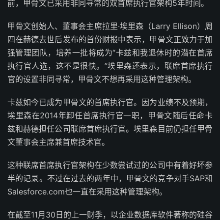
前，甲骨文已采用非同寻常的双首席执行官架构5年时间。
甲骨文创始人、董事会主席拉里·埃里森（Larry Ellison）周
四在赫德去世后发布的首份财报中表示，甲骨文正致力于加
强管理团队，培养一批将成为“卡兹和我退休时的潜在首席
执行官人选，这不是很快。”埃里森还表示，联席首席执行
官的设置非同寻常，甲骨文不想再采用这种管理架构。
卡兹如今已成为甲骨文的首席执行官。因为业绩不及预期，
埃里森在2014年卸任首席执行官一职，甲骨文随后任命卡
兹和赫德担任公司联席首席执行官。埃里森目前仍担任甲骨
文董事会主席兼首席技术官。
这种联席首席执行官架构在少数尝试过的公司中有着好坏参
半的记录。不过在过去的两年中，甲骨文的竞争对手SAP和
Salesforce.com也一直在采用这种管理架构。
在截至11月30日的上一财季，以企业数据库软件著称的硅谷