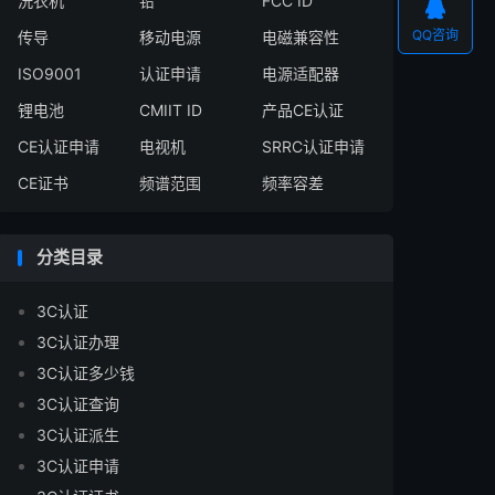
洗衣机
铅
FCC ID

QQ咨询
传导
移动电源
电磁兼容性
ISO9001
认证申请
电源适配器
锂电池
CMIIT ID
产品CE认证
CE认证申请
电视机
SRRC认证申请
CE证书
频谱范围
频率容差
分类目录
3C认证
3C认证办理
3C认证多少钱
3C认证查询
3C认证派生
3C认证申请