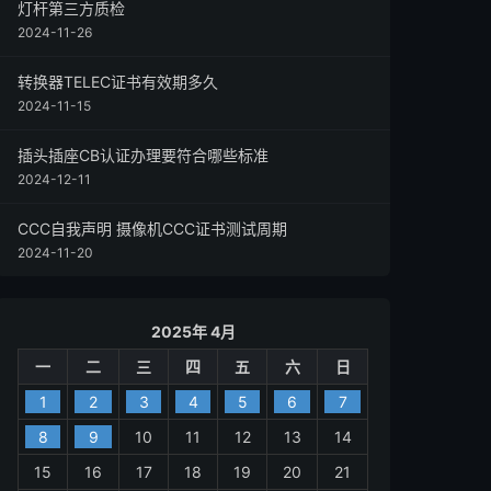
灯杆第三方质检
2024-11-26
转换器TELEC证书有效期多久
2024-11-15
插头插座CB认证办理要符合哪些标准
2024-12-11
CCC自我声明 摄像机CCC证书测试周期
2024-11-20
2025年 4月
一
二
三
四
五
六
日
1
2
3
4
5
6
7
8
9
10
11
12
13
14
15
16
17
18
19
20
21