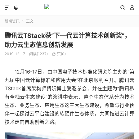




新闻资讯
正文

腾讯云TStack获“下一代云计算技术创新奖”，
助力云生态信息创新发展
2019-12-17
阅读(1237)
赞(
0
)

12月16-17日，由中国电子技术标准化研究院主办的“第
九届中国云计算标准和应用大会”在北京顺利召开。腾讯云
TStack首席架构师贺阮博士受邀参会，并在主题为“腾讯私
有全栈云生态建设”的演讲中表示，整个生态体系分为技术
生态、业务生态、应用生态这三大生态建设，希望与行业伙
伴一起探讨云平台建设的软硬件生态体系，共同推进云计算
技术走向自助创新之路。