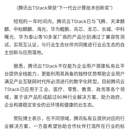
（腾讯云TStack荣获“下一代云计算技术创新奖”）
短短的一年时间内，腾讯云TStack已与飞腾、天津麒
麟、中标麒麟、海光、华为鲲鹏、兆芯、龙芯、长城、中科
曙光、华为泰山等10多家厂商的产品分别通过了兼容性测
试，实现互认证，与行业生态伙伴共同推进行业云生态的自
主创新与应用落地。
据悉，腾讯云TStack不仅能为企业用户搭建私有云平
台提供全栈能力，更能利用其具备的独特优势帮助企业用户
满足产业互联网时代所必须进行的数字化转型。目前腾讯云
TStack已应用于工业、医疗、零售、教育、政务等各个领
域，基于该产品形成超过90种行业解决方案，助力政府、
企业构建稳定安全的云环境和健康的云生态。
贺阮博士表示，在不同领域，腾讯私有云提供对应的行
业解决方案，一方面希望协助合作伙伴打造所在行业的标