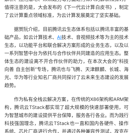
值得注意的是，大会发布的《下一代云计算白皮书》，制定
了云计算重点领域标准，为云计算发展奠定了坚实基础。
据贺阮介绍，目前腾讯云生态体系包括以腾讯丰富的基
础产品，如云计算技术、
AI
技术、音视频技术等为主的技术
生态，以功能平台和联合解决方案形成的业务生态，以及以
一系列智慧中台为依托与合作伙伴共同建造的应用生态。整
体生态的建设离不开合作伙伴的助力，在本次大会的“科技
向善 自主创新”专场，腾讯也与飞腾、天津麒麟、长城、海
光、华为等行业知名厂商共同探讨了云未来生态建设的发展
趋势。
作为私有全栈云解决方案，在传统的X86架构和ARM架
构，腾讯云TStack都实现了超大规模的快速部署使用，可
为智慧城市的建设提供平台保障，服务各行各业。而为践行
科技强国理念，腾讯云TStack也一直和国内各硬件、操作
系统、芯片厂商进行合作，并通过各种兼容性测试，攻克在