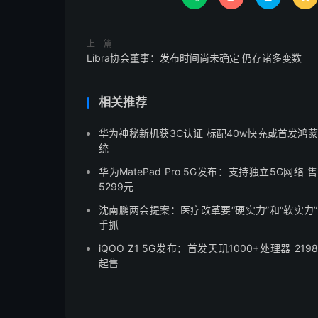
上一篇
Libra协会董事：发布时间尚未确定 仍存诸多变数
相关推荐
华为神秘新机获3C认证 标配40w快充或首发鸿
统
华为MatePad Pro 5G发布：支持独立5G网络 
5299元
沈南鹏两会提案：医疗改革要“硬实力”和“软实力
手抓
iQOO Z1 5G发布：首发天玑1000+处理器 219
起售