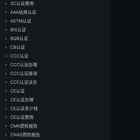
3C认证费用
AAA信用认证
ASTM认证
BIS认证
BQB认证
CB认证
CCC认证
CCC认证办理
CCC认证查询
CCC认证派生
CE认证
CE认证办理
CE认证多少钱
CE认证费用
CMA质检报告
CNAS质检报告