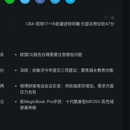
下一篇
CBA-周琦17+16新疆逆转同曦 约瑟夫杨空砍47分
蒙系
欧盟CE报告办理需要注意哪些问题
售价
深网｜俞敏洪今年提交三项建议：聚焦城乡教育均衡
”两
微博财报电话会议实录：供给端库存增加，需求方面
压力也有
8元
新MagicBook Pro评测：十代酷睿配MX350 高色域
屏幕养眼