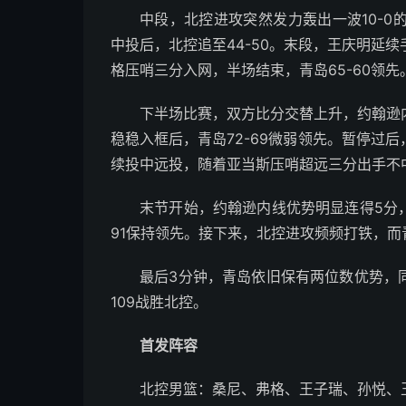
中段，北控进攻突然发力轰出一波10-
中投后，北控追至44-50。末段，王庆明延
格压哨三分入网，半场结束，青岛65-60领先
下半场比赛，双方比分交替上升，约翰逊
稳稳入框后，青岛72-69微弱领先。暂停过
续投中远投，随着亚当斯压哨超远三分出手不中
末节开始，约翰逊内线优势明显连得5分，
91保持领先。接下来，北控进攻频频打铁，而青
最后3分钟，青岛依旧保有两位数优势，同
109战胜北控。
首发阵容
北控男篮：桑尼、弗格、王子瑞、孙悦、