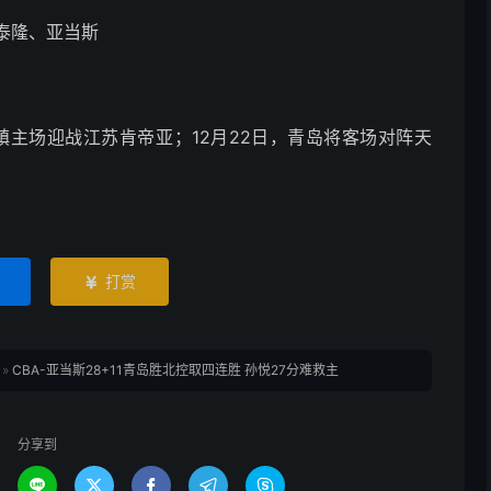
泰隆、亚当斯
坐镇主场迎战江苏肯帝亚；12月22日，青岛将客场对阵天
打赏

»
CBA-亚当斯28+11青岛胜北控取四连胜 孙悦27分难救主
分享到




