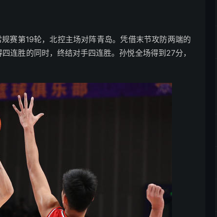
CBA常规赛第19轮，北控主场对阵青岛。凭借末节攻防两端的
取得四连胜的同时，终结对手四连胜。孙悦全场得到27分，