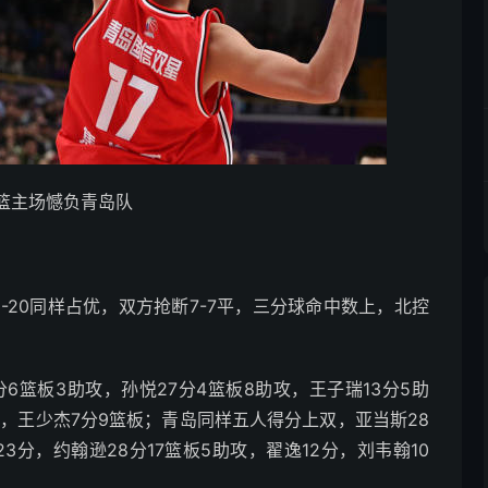
篮主场憾负青岛队
3-20同样占优，双方抢断7-7平，三分球命中数上，北控
6篮板3助攻，孙悦27分4篮板8助攻，王子瑞13分5助
篮板，王少杰7分9篮板；青岛同样五人得分上双，亚当斯28
3分，约翰逊28分17篮板5助攻，翟逸12分，刘韦翰10