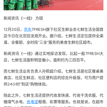
新闻资讯《一线》 方砚
12月20日，
京东
7FRESH旗下社区生鲜业态七鲜生活全国首
店今日在北京回龙观开业。据介绍，七鲜生活定位提供全渠
道、全餐厨、全时段“三全”服务的美食生鲜社区超市。
新闻资讯《一线》通过实地探访发现，比起一般7FRESH大
店，七鲜生活面积明显偏小，面积约为三四百平。
而七鲜生活业务负责人孙熙超介绍，七鲜生活是社区餐桌美
食店、社区生鲜店、社区便利店的综合升级版，可为用户提
供24小时“到店”购物体验。
除此之外，七鲜生活还提供代收发快递、代收干洗衣服、代
缴煤气水电、
充电宝
租借、彩票等服务。也就是说，在超市