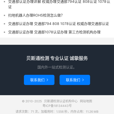
交通部认证办理详解 权威办理交通部794认证 808认证 1078认
证
扫地机器人办理ROHS检测怎么做？
交通部认证办理 交通部794 808 1078认证 权威办理交通部认证
交通部认证办理 交通部1078认证办理 第三方检测机构办理
贝斯通检测 专业认证 诚挚服务
国内外一站式检测认证。
联系我们
联系我们


© 2010-2025
贝斯通检测认证机构中心
网站地图
粤ICP备18134443号
请求次数：71 次，加载用时：1.556 秒，内存占用：11.26 MB