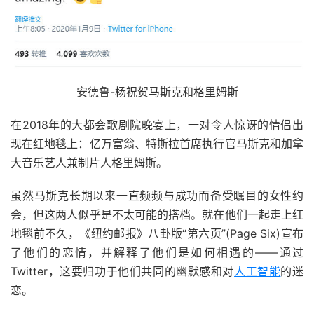
安德鲁-杨祝贺马斯克和格里姆斯
在2018年的大都会歌剧院晚宴上，一对令人惊讶的情侣出
现在红地毯上：亿万富翁、特斯拉首席执行官马斯克和加拿
大音乐艺人兼制片人格里姆斯。
虽然马斯克长期以来一直频频与成功而备受瞩目的女性约
会，但这两人似乎是不太可能的搭档。就在他们一起走上红
地毯前不久，《纽约邮报》八卦版“第六页”(Page Six)宣布
了他们的恋情，并解释了他们是如何相遇的——通过
Twitter，这要归功于他们共同的幽默感和对
人工智能
的迷
恋。