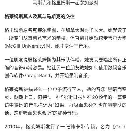
马斯克和格里姆斯一起参加派对
格莱姆斯其人及其与马斯克的交往
格里姆斯原名克莱尔鲍彻，在加拿大温哥华长大。她就读于
一所专门从事创意艺术的学校，但直到开始就读麦吉尔大学
(McGill University)时，她才专注于音乐。
一位朋友说服格莱姆斯为其乐队伴唱，她发现要唱出所有正
确的音符非常容易。她让另一位朋友教她如何使用数码音乐
创作软件GarageBand，并开始录制音乐。
格莱姆斯被描述为一位电子流行艺人，她的音乐“黑暗而空
灵，朗朗上口，奇特”。《华尔街日报》在2019年的一篇专
访中将她的音乐描述为“如果一群吸血鬼碰巧也在啦啦队的
话，这群吸血鬼也会听”的那种音乐。
2010年，格莱姆斯发行了一张纯卡带专辑，名为《Geidi