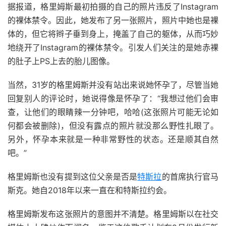
据报道，格里姆斯最初拍摄的自己的照片违反了Instagram
的裸体禁令。因此，她发布了另一张照片，照片中她也是裸
体的，但它将辫子垂到身上，掩盖了自己的躯体，从而巧妙
地绕开了Instagram的裸体禁令。引发人们关注的是她赤裸
的肚子上PS上去的胎儿图像。
当然，31岁的格里姆斯并没有站出来说她怀孕了，尽管当她
回复别人的评论时，她说得像是怀孕了：“我想过他们会审
查，让他们的眼睛辣一分钟吧，哈哈(这张照片可能无论如
何都会被删除)，但没有露点的照片就没那么野性扎眼了。
另外，怀孕本来就是一种非常野性的状态。还是顺其自然
吧。”
格里姆斯也没有提到这位父亲是否是
特斯拉
的首席执行官马
斯克。她自2018年以来一直在和特斯拉约会。
格里姆斯发布这张照片的意图并不清楚。格里姆斯以在社交