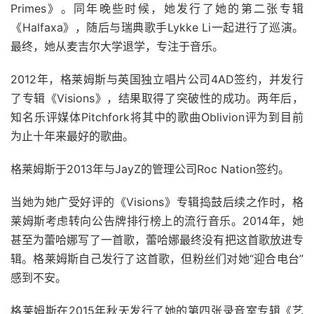
Primes》。同年晚些时候，她发行了她的第二张专辑
《Halfaxa》，随后与瑞典歌手Lykke Li一起进行了巡演。
最终，她从麦吉尔大学退学，专注于音乐。
2012年，格莱姆斯与英国独立唱片公司4AD签约，并发行
了专辑《Visions》，结果取得了突破性的成功。两年后，
知名乐评媒体Pitchfork将其中的歌曲Oblivion评为到目前
为止十年来最好的歌曲。
格莱姆斯于2013年与JayZ的管理公司Roc Nation签约。
当她为她广受好评的《Visions》专辑捣鼓后续之作时，格
莱姆斯考虑转向公告牌排行榜上的流行音乐。2014年，她
甚至为蕾哈娜写了一首歌，蕾哈娜最终没有把这首歌放进专
辑。格莱姆斯自己发行了这首歌，但粉丝们对她“迎合电台”
感到不安。
格莱姆斯在2015年秋天发行了她的第四张录音室专辑《艺