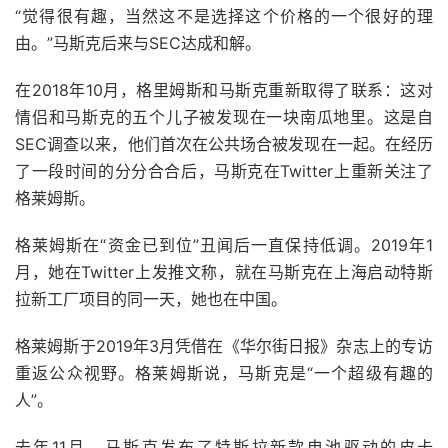
“觉得很有趣，当然这不是选择这个价格的一个很好的理
由。”马斯克后来与SEC达成和解。
在2018年10月，格里姆斯和马斯克重新取得了联系：这对
情侣和马斯克的五个儿子被发现在一块南瓜地里。这是自
SEC调查以来，他们首次在公共场合被发现在一起。在经历
了一段时间的分分合合后，马斯克在Twitter上重新关注了
格莱姆斯。
格莱姆斯在“资金已到位”丑闻后一直保持低调。2019年1
月，她在Twitter上发推文称，就在马斯克在上海启动特斯
拉新工厂项目的同一天，她也在中国。
格莱姆斯于2019年3月凭借在《华尔街日报》杂志上的专访
重返公众视野。格莱姆斯说，马斯克是“一个超级有趣的
人”。
去年11月，马斯克发布了特斯拉新款电池驱动的皮卡