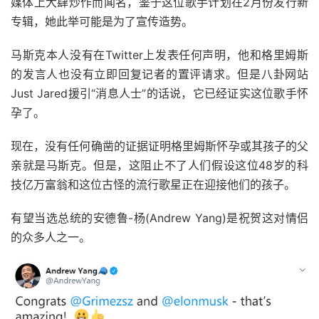
媒体上大肆炒作而闻名，鉴于这位歌手计划在2月份发行新
专辑，她此举可能是为了宣传造势。
马斯克本人没有在Twitter上发表任何声明，他和格里姆斯
的发言人也没有立即回复记者的置评请求。但是八卦网站
Just Jared援引“消息人士”的话说，它已经证实这位歌手怀
孕了。
现在，没有任何确凿的证据证明格里姆斯怀孕或其孩子的父
亲就是马斯克。但是，这阻止不了人们假设这位48岁的科
技亿万富翁和这位古怪的流行歌星正在迎接他们的孩子。
有望当选总统的安德鲁-杨(Andrew Yang)是祝贺这对情侣
的众多人之一。