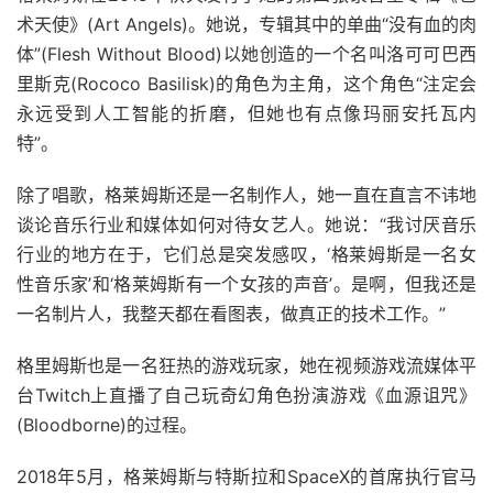
术天使》(Art Angels)。她说，专辑其中的单曲“没有血的肉
体”(Flesh Without Blood)以她创造的一个名叫洛可可巴西
里斯克(Rococo Basilisk)的角色为主角，这个角色“注定会
永远受到人工智能的折磨，但她也有点像玛丽安托瓦内
特”。
除了唱歌，格莱姆斯还是一名制作人，她一直在直言不讳地
谈论音乐行业和媒体如何对待女艺人。她说：“我讨厌音乐
行业的地方在于，它们总是突发感叹，‘格莱姆斯是一名女
性音乐家’和‘格莱姆斯有一个女孩的声音’。是啊，但我还是
一名制片人，我整天都在看图表，做真正的技术工作。”
格里姆斯也是一名狂热的游戏玩家，她在视频游戏流媒体平
台Twitch上直播了自己玩奇幻角色扮演游戏《血源诅咒》
(Bloodborne)的过程。
2018年5月，格莱姆斯与特斯拉和SpaceX的首席执行官马