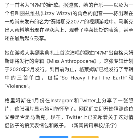
了一首名为“4?M”的新歌。据透露，她的音乐——以及为一
个名叫丽兹维兹(Lizzy Wizzy)的角色的配音——将出现在
一款尚未发布的名为“赛博朋克2077”的视频游戏中。马斯克
出人意料地出现在观众席上，观看了格莱姆斯的表演，甚至
还在最后起立鼓掌。
她在游戏大奖颁奖典礼上首次演唱的歌曲“4?M”出自格莱姆
斯即将发行的专辑《Miss Anthropocene》，这张专辑计划
于2020年2月发行。到目前为止，格莱姆斯已经发行了专辑
中的三首单曲，包括“So Heavy I Fall the Earth”和
“Violence”。
格里姆斯在1月份在Instagram和Twitter上分享了一张照
片，这张照片显示她可能怀孕了。网民们立即开始猜测这位
父亲是否是马斯克。现在，Twitter上已充斥着关于这对情
侣孩子的搞笑表情包和段子。（新闻资讯审校/乐学）