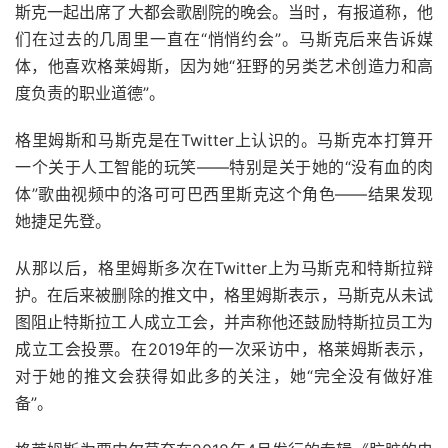
斯克一起出席了大都会歌剧院的晚会。当时，有报道称，他
们在过去的几周里一直在“悄悄约会”。马斯克后来告诉媒
体，他喜欢格莱姆斯，因为她“狂野的另类艺术创造力和高
度负责的职业道德”。
格里姆斯和马斯克是在Twitter上认识的。马斯克本打算开
一个关于人工智能的玩笑——特别是关于她的“没有血的肉
体”歌曲视频中的洛可可巴西里斯克这个角色——结果发现
她捷足先登。
从那以后，格里姆斯多次在Twitter上为马斯克和特斯拉辩
护。在后来被删除的推文中，格里姆斯表示，马斯克从未试
图阻止特斯拉工人成立工会，并声称他还鼓励特斯拉员工为
成立工会投票。在2019年的一次采访中，格莱姆斯表示，
对于她的推文会获得如此多的关注，她“完全没有做好准
备”。