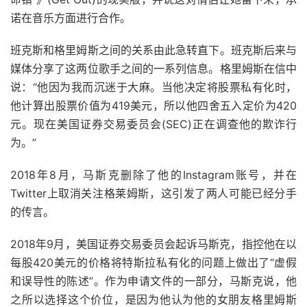
诺在音乐方面进行合作。
班克斯和格里姆斯之间的关系由此急转直下。班克斯后来与
媒体分享了这两位歌手之间的一系列信息。格里姆斯在信中
说：“他因为我而沉迷于大麻。当他决定将股票私有化时，
他计算出股票价值为419美元，所以他四舍五入定价为420
元。现在美国证券交易委员会(SEC)正在调查他的欺诈行
为。”
2018年8月，马斯克删除了他的Instagram账号，并在
Twitter上取消关注格莱姆斯，这引发了两人可能已经分手
的传言。
2018年9月，美国证券交易委员会起诉马斯克，指控他在以
每股420美元的价格将特斯拉私有化的问题上做出了“虚假
和误导性的陈述”。作为申请文件的一部分，马斯克说，他
之所以选择这个价位，是因为他认为他的女朋友格里姆斯