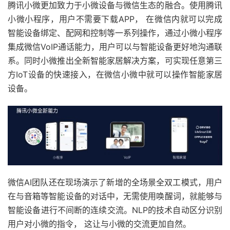
腾讯小微更加致力于小微设备与微信生态的融合。使用腾讯
小微小程序，用户不需要下载APP， 在微信内就可以完成
智能设备绑定、配网和控制等一系列操作，通过小微小程序
集成微信VoIP通话能力，用户可以与智能设备更好地沟通联
系。同时小微推出全新智能家居解决方案，可实现任意第三
方IoT设备的快速接入，在微信小微中就可以操作智能家居
设备。
微信AI团队还在现场演示了新增的全场景全双工模式，用户
在与音箱等智能设备的对话中，无需使用唤醒词，就能够与
智能设备进行不间断的连续交流。NLP的技术自动区分识别
用户对小微的指令， 这让与小微的交流更加自然。