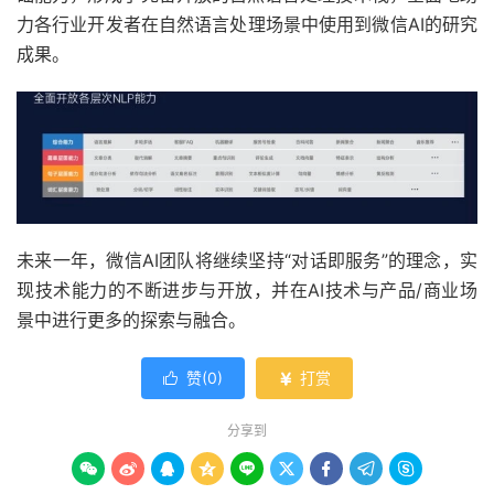
力各行业开发者在自然语言处理场景中使用到微信AI的研究
成果。
未来一年，微信AI团队将继续坚持“对话即服务”的理念，实
现技术能力的不断进步与开放，并在AI技术与产品/商业场
景中进行更多的探索与融合。
赞(
0
)
打赏


分享到








