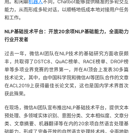
用。和闲聊
机器人
不同，Chatbot能够提供精准的多轮交互
能力，从而形成多轮对话，以顺畅地低成本地对接用户任务
和工作。
NLP
基础技术平台：开放20余项NLP基础能力，全面助力
行业开发者
过去一年，微信AI团队在NLP技术的基础研究方面收获颇
丰，共取得了DSTC8、QuAC榜单、RACE榜单、DROP榜
单等多项业界竞赛的世界第一，并在AI顶会上发表30多篇
技术论文，其中，由中国科学院和微信AI等团队合作的文章
在ACL2019上获得最佳长论文奖，这也是国内学术界首次
获此殊荣。
在现场，微信AI团队宣布推出NLP基础技术平台，提供文本
预处理、多领域实体识别、意图分类、文本相似度、文章分
类、文章摘要、机器翻译等在内的20余项自然语言处理基
础能力，形成了完备开放的自然语言处理技术栈，全面地助