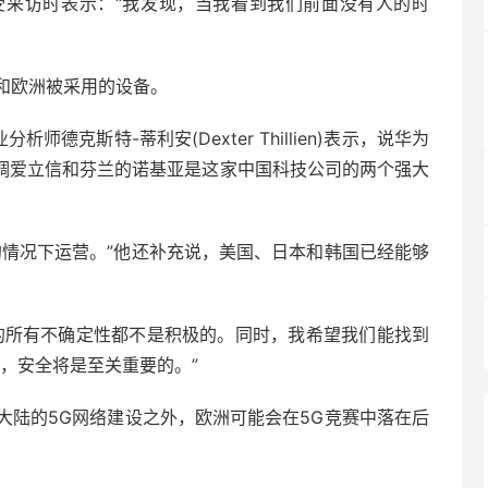
受采访时表示：“我发现，当我看到我们前面没有人的时
和欧洲被采用的设备。
行业分析师德克斯特-蒂利安(Dexter Thillien)表示，说华为
并强调爱立信和芬兰的诺基亚是这家中国科技公司的两个强大
的情况下运营。”他还补充说，美国、日本和韩国已经能够
的所有不确定性都不是积极的。同时，我希望我们能找到
，安全将是至关重要的。”
大陆的5G网络建设之外，欧洲可能会在5G竞赛中落在后