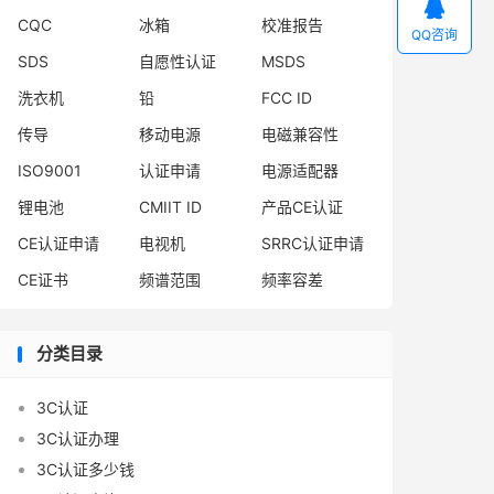

CQC
冰箱
校准报告
QQ咨询
SDS
自愿性认证
MSDS
洗衣机
铅
FCC ID
传导
移动电源
电磁兼容性
ISO9001
认证申请
电源适配器
锂电池
CMIIT ID
产品CE认证
CE认证申请
电视机
SRRC认证申请
CE证书
频谱范围
频率容差
分类目录
3C认证
3C认证办理
3C认证多少钱