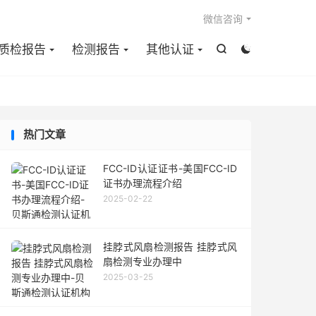

微信咨询
质检报告
检测报告
其他认证


热门文章
FCC-ID认证证书-美国FCC-ID
证书办理流程介绍
2025-02-22
挂脖式风扇检测报告 挂脖式风
扇检测专业办理中
2025-03-25