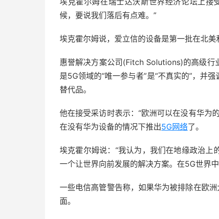
埃克霍尔姆在瑞士达沃斯世界经济论坛上接
候，要说我们落后有点难。”
埃克霍尔姆说，爱立信的设备是第一批在北美
惠誉解决方案公司(Fitch Solutions)的高级
是5G领域的“唯一参与者”是“不真实的”，
替代品。
他在接受采访时表示：“欧洲可以在没有华为
在没有华为设备的情况下推出
5G网络
了。
埃克霍尔姆说：“我认为，我们在地缘政治上
一个让世界向前发展的解决方案。在5G世界中
一些电信高管警告称，如果华为被排除在欧洲
面。