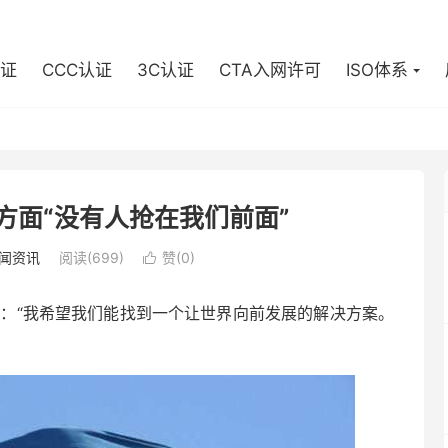
认证
CCC认证
3C认证
CTA入网许可
ISO体系
G方面“没有人抢在我们前面”
闻资讯
阅读(699)
赞(
0
)

示：“我希望我们能找到一个让世界向前发展的解决方案。