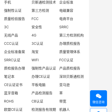
手机
贝斯通检测技术
企业标准
强制性认证
第三方检测
电磁兼容
质量检验报告
FCC
电商平台
3C
安全性
SRRC
无线产品
4G
第三方检测机构
CCC认证
3C认证
办理质检报告
企业标准备案
淘宝
质量管理体系
SRRC认证
WIFI
FCC认证
质检报告办理
强制性产品认证
产品质检报告
笔记本
办理CE认证
深圳贝斯通检测
CE认证证书
平板电脑
亚马逊
蓝牙音箱
产品检测报告
苯

ROHS
CB认证
带宽
微信咨询
欧盟CE认证
检测报告有效期
机器人