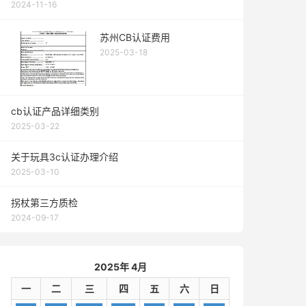
2024-11-16
苏州CB认证费用
2025-03-18
cb认证产品详细类别
2025-03-22
关于玩具3c认证办理介绍
2025-03-10
拐杖第三方质检
2024-09-17
2025年 4月
一
二
三
四
五
六
日