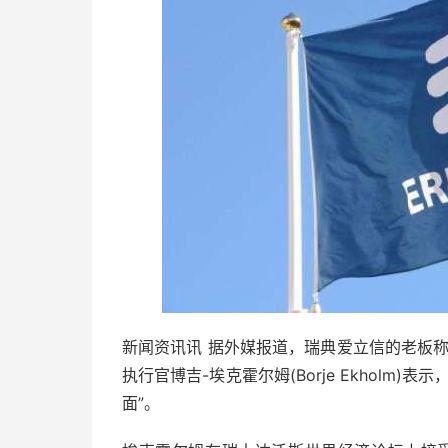
新闻资讯讯 据外媒报道，瑞典爱立信的老板
执行官博吉-埃克霍尔姆(Borje Ekhol
面”。