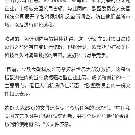
生出可以和谷歌、Facebook、亚马逊、苹果竞争的巨无霸
企业，市场被美国公司占领。与此同时，欧盟委员会对美国
科技公司展开了各种限制和反垄断调查，防止他们垄断市
场，以及进行避税逃税。
欧盟的一项计划内容被媒体获得。这一计划在2月19日最终
公布之前还有可能进行修改，根据计划，欧盟决心打破美国
科技巨头对海量数据的束缚，更好地与对手竞争。
“目前，少数大型科技公司掌握着世界大部分数据。这是包
括欧洲在内的当今数据驱动型企业出现、成长和创新的一个
主要弱点，但巨大的机遇仍在前面，”欧盟委员会的一份文
件如此表示。
这份长达25页的文件还强调了今后任务的紧迫性。“中国和
美国等竞争对手已经在快速创新，并在全球推广他们的数据
访问和使用概念，”该文件表示。