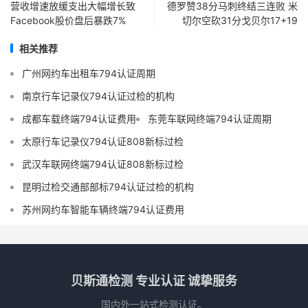
营收增速放缓支出大幅增长致
德罗赞38分马刺终结三连败 米
Facebook股价盘后暴跌7%
切尔空砍31分戈贝尔17+19
相关推荐
广州网约车出租车794认证周期
南京行车记录仪794认证过检的机构
成都车载终端794认证费用
东莞车联网终端794认证周期
太原行车记录仪794认证808新标过检
武汉车联网终端794认证808新标过检
昆明过检交通部部标794认证过检的机构
苏州网约车智能车辆终端794认证费用
贝斯通检测 专业认证 诚挚服务
国内外一站式检测认证。