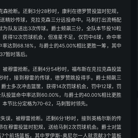
克森抢断。还剩3分28秒时，康利在德罗赞投篮时犯规，
尔送精妙传球，克拉克森三分远投命中。马刺打出流畅配
就为队友送出3次传球。爵士频飙三分，全队本节投10粒
筐，获得12次罚球机会，但准星不足，仅罚中6球，命中率
率达到68.18%，与爵士的45.00%相比更胜一筹，其中
37暂时落后。
，被穆雷抢断。还剩4分54秒时，福布斯在克拉克森投篮
9秒时，接到穆雷的传球，德罗赞跳投得手。爵士频飙三
%。爵士多次冲击篮筐，获得14次罚球机会，罚中12球，罚
队投篮命中率达到60.00%，与爵士的40.00%相比更胜
本节比分定格为70-62，马刺暂时领先。
球失误，被穆雷抢断。还剩6分1秒时，接到英格尔斯的传
尼昂在穆雷投篮时犯规，送给马刺2次罚球机会。爵士对篮
括7个前场篮板，其中罗伊斯-奥尼尔一人就贡献3个篮板