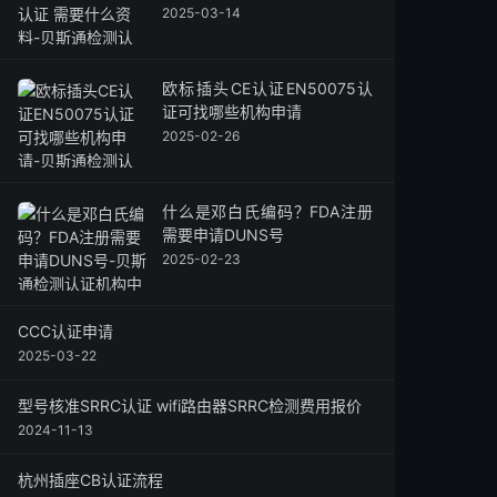
2025-03-14
欧标插头CE认证EN50075认
证可找哪些机构申请
2025-02-26
什么是邓白氏编码？FDA注册
需要申请DUNS号
2025-02-23
CCC认证申请
2025-03-22
型号核准SRRC认证 wifi路由器SRRC检测费用报价
2024-11-13
杭州插座CB认证流程