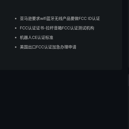
亚马逊要求wifi蓝牙无线产品要做FCC ID认证
FCC认证证书-拉杆音箱FCC认证测试机构
机器人CE认证标准
美国出口FCC认证加急办理申请