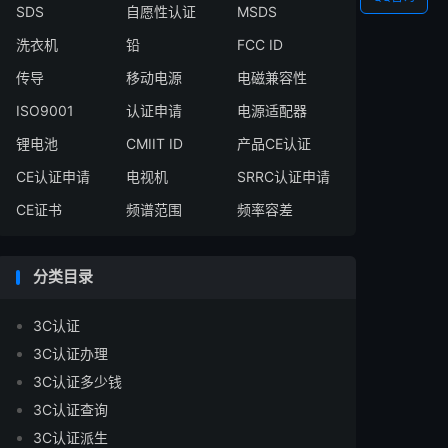
SDS
自愿性认证
MSDS
洗衣机
铅
FCC ID
传导
移动电源
电磁兼容性
ISO9001
认证申请
电源适配器
锂电池
CMIIT ID
产品CE认证
CE认证申请
电视机
SRRC认证申请
CE证书
频谱范围
频率容差
分类目录
3C认证
3C认证办理
3C认证多少钱
3C认证查询
3C认证派生