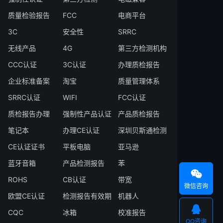
质量检验报告
FCC
电商平台
3C
安全性
SRRC
无线产品
4G
第三方检测机构
CCC认证
3C认证
办理质检报告
企业标准备案
淘宝
质量管理体系
SRRC认证
WIFI
FCC认证
质检报告办理
强制性产品认证
产品质检报告
笔记本
办理CE认证
深圳贝斯通检测
CE认证证书
平板电脑
亚马逊
蓝牙音箱
产品检测报告
苯

ROHS
CB认证
带宽
微信咨询
欧盟CE认证
检测报告有效期
机器人

CQC
冰箱
校准报告
QQ咨询