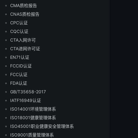
CMA质检报告
CNAS质检报告
CPC认证
CQC认证
CTA入网许可
CTA进网许可证
EN71认证
FCCID认证
FCC认证
FDA认证
GB/T35658-2017
IATF16949认证
ISO14001环境管理体系
ISO18001健康管理体系
ISO45001职业健康安全管理体系
ISO9001质量管理体系