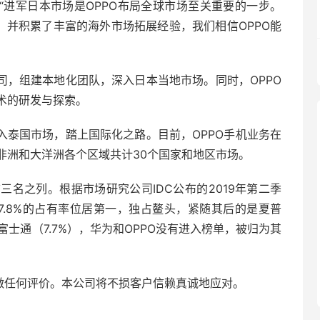
：“进军日本市场是OPPO布局全球市场至关重要的一步。
，并积累了丰富的海外市场拓展经验，我们相信OPPO能
分公司，组建本地化团队，深入日本当地市场。同时，OPPO
术的研发与探索。
进入泰国市场，踏上国际化之路。目前，OPPO手机业务在
非洲和大洋洲各个区域共计30个国家和地区市场。
名之列。根据市场研究公司IDC公布的2019年第二季
7.8%的占有率位居第一，独占鳌头，紧随其后的是夏普
）和富士通（7.7%），华为和OPPO没有进入榜单，被归为其
不做任何评价。本公司将不损客户信赖真诚地应对。