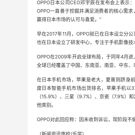
OPPO日本公司CEO邓宇辰在发布会上表示
OPPO一直善于挖掘并满足消费者的核心需求
赢得日本市场的认可与喜爱。”
早在2017年11月，OPPO就已在日本设立
也在日本设立了研发中心，专注于手机影像技
OPPO在2009年开启全球布局，于同年4月
全球已经覆盖了中国、东南亚、南亚、中东、
在日本手机市场，苹果是老大，夏普则跻身前三
度日本智能手机市场出货排名，苹果手机以3
（15.9%）、三星（9.7%）、京瓷（7.9%
他类别。
OPPO对此回应称：因未收到诉讼，现阶段
（新闻资讯审校/乐学）