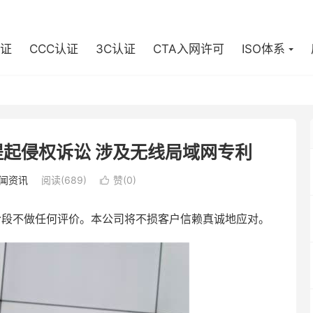
认证
CCC认证
3C认证
CTA入网许可
ISO体系
提起侵权诉讼 涉及无线局域网专利
闻资讯
阅读(689)
赞(
0
)

现阶段不做任何评价。本公司将不损客户信赖真诚地应对。