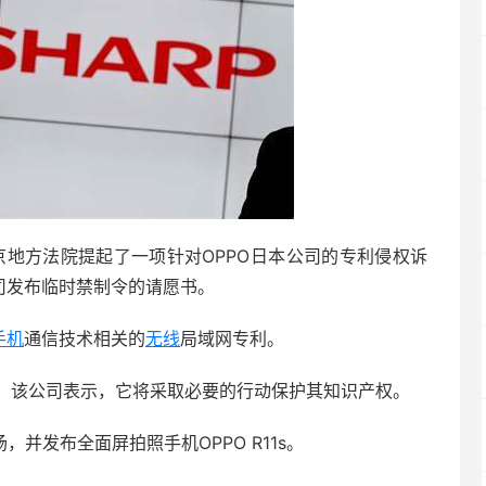
京地方法院提起了一项针对OPPO日本公司的专利侵权诉
司发布临时禁制令的请愿书。
手机
通信技术相关的
无线
局域网专利。
。该公司表示，它将采取必要的行动保护其知识产权。
场，并发布全面屏拍照手机OPPO R11s。