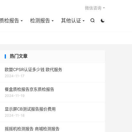

微信咨询
质检报告
检测报告
其他认证


热门文章
欧盟CPSR认证多少钱 欧代服务
2024-11-17
餐盒质检报告京东质检报告
2024-11-19
显示屏CB测试报告报价费用
2024-11-18
摇摇机检测报告 商城检测报告