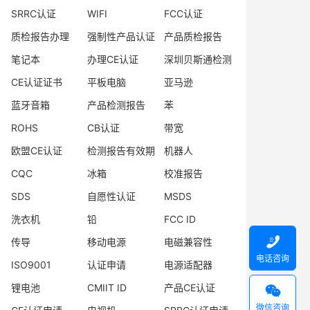
SRRC认证
WIFI
FCC认证
质检报告办理
强制性产品认证
产品质检报告
笔记本
办理CE认证
深圳贝斯通检测
CE认证证书
平板电脑
亚马逊
蓝牙音箱
产品检测报告
苯
ROHS
CB认证
带宽
欧盟CE认证
检测报告有效期
机器人
CQC
冰箱
校准报告
SDS
自愿性认证
MSDS
洗衣机
铅
FCC ID

传导
移动电源
电磁兼容性
电话咨询
ISO9001
认证申请
电源适配器
锂电池
CMIIT ID
产品CE认证

微信咨询