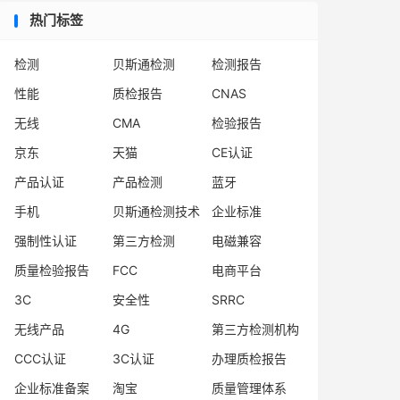
热门标签
检测
贝斯通检测
检测报告
性能
质检报告
CNAS
无线
CMA
检验报告
京东
天猫
CE认证
产品认证
产品检测
蓝牙
手机
贝斯通检测技术
企业标准
强制性认证
第三方检测
电磁兼容
质量检验报告
FCC
电商平台
3C
安全性
SRRC
无线产品
4G
第三方检测机构
CCC认证
3C认证
办理质检报告
企业标准备案
淘宝
质量管理体系