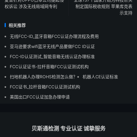
权诉讼 涉及无线局域网专利
制定国际税收规则 苹果库克表
示支持
相关推荐
无线FCC-ID_蓝牙音箱FCC认证办理流程及费用
亚马逊要求wifi蓝牙无线产品要做FCC ID认证
FCC-ID认证测试_智能音箱无线认证办理标准
FCC认证证书-拉杆音箱FCC认证测试机构
扫地机器人办理ROHS检测怎么做？
机器人CE认证标准
FCC证书_拉杆音箱FCC认证测试机构
美国出口FCC认证加急办理申请
贝斯通检测 专业认证 诚挚服务