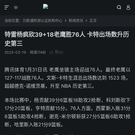




当前位置：
贝斯通检测认证机构中心
新闻资讯
正文


特雷杨疯砍39+18老鹰胜76人 卡特出场数升历
史第三
2023-03-19
阅读(748)
赞(
0
)

腾讯体育1月31日讯 老鹰坐镇主场迎战76人。最终老鹰以
127-117战胜76人。文斯-卡特生涯总出场数达到 1523 场，
超越德克-诺维茨基，升至 NBA 历史第三。
本场比赛中，杨贡献39分6篮板18助攻2抢断，科刘斯砍下
17分20篮板，亨特贡献15分。76人方面，西蒙斯入账31分
6篮板5助攻4抢断，谢克-米尔顿斩获27分5篮板6助攻1抢
断，哈里斯入账21分9篮板。