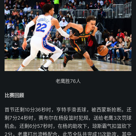
老鹰胜76人
比赛回顾
首节还剩10分36秒时，亨特手滑丢球，被西蒙斯抢断。还
剩7分24秒时，赛布尔在杨投篮时犯规，送给老鹰3次罚球
机会。还剩6分57秒时，在杨的助攻下，琼斯霸气扣篮砍下
2分。老鹰打出流畅配合，此节全队共完成11次助攻，其中