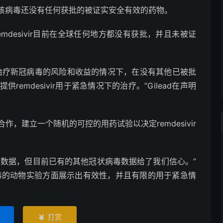
该病毒还没有任何获批的被证实安全有效的药物。
remdesivir目前在全球任何地方都没有获批，并且未被证
治疗新冠病毒的风险和收益的情况下，在没有其他已被批
remdesivir用于紧急情况下的治疗。”Gilead在声明
合作，建立一个随机的可控的用药试验以决定remdesivir
有任何数据，但目前已有的其他冠状病毒数据给了我们信心。”
RS病毒的动物实验方面展示出有效性，并且有限的用于紧急情
打赏
