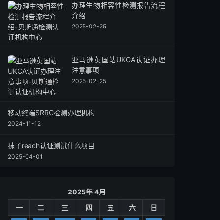
办理生物相容性检测报告流程
介绍
2025-02-25
亚马逊英国站UKCA认证办理
注意事项
2025-02-25
移动终端SRRC检测办理机构
2024-11-12
袜子reach认证测试什么项目
2025-04-01
2025年 4月
一
二
三
四
五
六
日