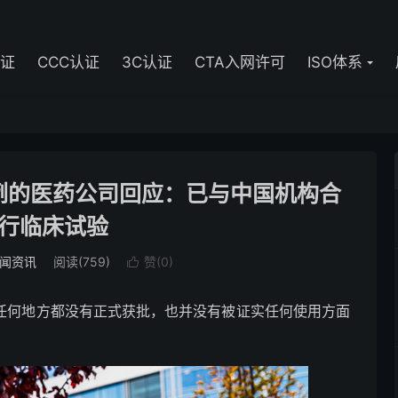
认证
CCC认证
3C认证
CTA入网许可
ISO体系
例的医药公司回应：已与中国机构合
行临床试验
闻资讯
阅读(759)
赞(
0
)

全球任何地方都没有正式获批，也并没有被证实任何使用方面