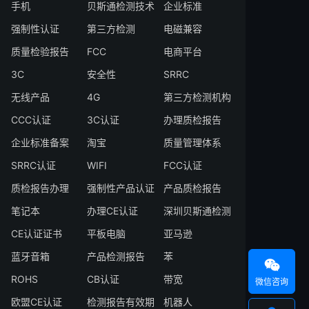
手机
贝斯通检测技术
企业标准
强制性认证
第三方检测
电磁兼容
质量检验报告
FCC
电商平台
3C
安全性
SRRC
无线产品
4G
第三方检测机构
CCC认证
3C认证
办理质检报告
企业标准备案
淘宝
质量管理体系
SRRC认证
WIFI
FCC认证
质检报告办理
强制性产品认证
产品质检报告
笔记本
办理CE认证
深圳贝斯通检测
CE认证证书
平板电脑
亚马逊
蓝牙音箱
产品检测报告
苯

ROHS
CB认证
带宽
微信咨询
欧盟CE认证
检测报告有效期
机器人