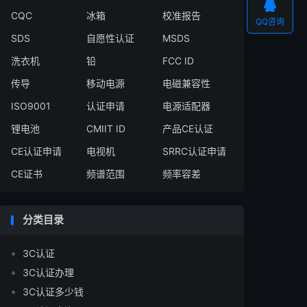

CQC
冰箱
校准报告
QQ咨询
SDS
自愿性认证
MSDS
洗衣机
铅
FCC ID
传导
移动电源
电磁兼容性
ISO9001
认证申请
电源适配器
锂电池
CMIIT ID
产品CE认证
CE认证申请
电视机
SRRC认证申请
CE证书
频谱范围
频率容差
分类目录
3C认证
3C认证办理
3C认证多少钱