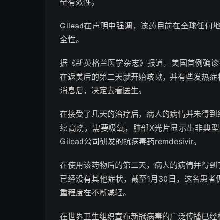
全有效性。
Gilead在声明中强调，该药目前在全球任
全性。
据《新英格兰医学杂志》报道，美国首例确诊
在返美后的第二天就开始咳嗽，并有些发热症
消息后，决定去看医生。
在接受了几天的治疗后，病人的病情并未得到
续高烧，需要吸氧，肺部X光片显示出非典
Gilead公司研发的抗病毒药remdesivir。
在使用该药物后的第二天，病人的病情并得到
已经没有其他症状，截至1月30日，这名患
重程度在不断减轻。
在世界卫生组织宣布新冠病毒的广泛传播已经