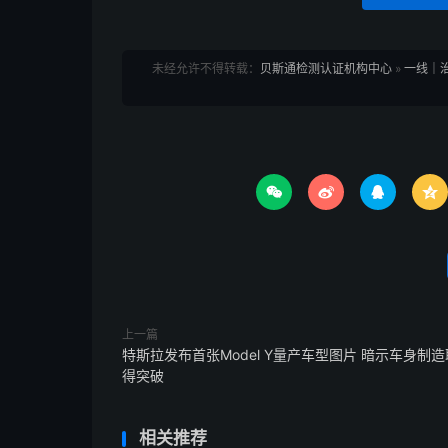
未经允许不得转载：
贝斯通检测认证机构中心
»
一线｜




上一篇
特斯拉发布首张Model Y量产车型图片 暗示车身制造
得突破
相关推荐