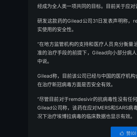
经成为全人类一项共同的目标。目前关于应对
研发这款药的Gilead公司31日发表声明称，
实使用的安全性。
“在地方监管机构的支持和医疗人员充分衡量
准的治疗手段的前提下，Gilead向小部分病人提供
中说。
Gilead称，目前该公司已经与中国的医疗机构
在治疗新冠病毒方面是否安全有效。
“尽管目前对于remdesivir的抗病毒性没
Gilead公司称，该药在应对MERS和SA
况下治疗埃博拉病毒的临床数据也显示有效。
赞(
0
)
