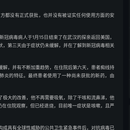
何地方都没有正式获批，也并没有被证实任何使用方面的安
新冠病毒病人于1月15日结束了在武汉的探亲返回美国，
状，第三天由于症状仍未缓解，并在了解到新冠病毒相关
缓解，并有不断加重趋势，在住院后第六天，患者痴线持
型肺炎的特征。最终患者使用了一种尚未获批的新药，由
了极大的改善，他不再需要吸氧，除了干咳和流鼻涕，他
者仍在住院观察，但已经退烧，目前唯一症状是咳嗽，且严
构成具有全球性威胁的公共卫生紧急事件后，对抗病毒已