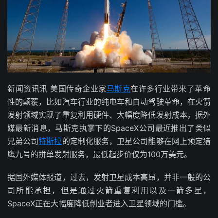
新闻资讯讯 美国传奇企业家
马斯克
在许多行业带来了革命
性的颠覆，比如汽车行业的纯电车和自动驾驶革命，在火箭
发射领域实现了重复利用硬件、大幅度降低发射成本。据外
媒最新消息，马斯克执掌下的SpaceX公司最近推出了类似
兄弟公司
特斯拉
的定制化服务，卫星公司能够在网上预定猎
鹰九号的拼单发射服务，最低起步价仅为100万美元。
据国外媒体报道，过去，发射卫星成本高昂，并非一般的公
司所能承担，但是通过火箭重复利用以及一箭多星，
SpaceX正在大幅度降低创业者进入卫星领域的门槛。