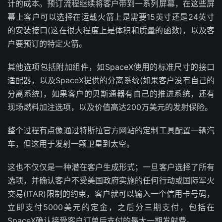
计的成本。预订流程继续将客户带到一系列屏幕，在这些屏
幕上客户可以选择在运载火箭上是需要15英寸还是24英寸
的安装接口(这在很大程度上是体积和质量的函数)，以及客
户要预订的特定火箭。
其他选项包括附加组件，如SpaceX使用的标准尺寸的接口
适配器，以及SpaceX提供的分离系统(如果客户没有自己的
分离系统)，如果客户的贝斯通器有自己的推进系统，还有
现场燃料加注选项，以及价值高达200万美元的发射保险。
整个过程有点像通过特斯拉官方网站的定制工具配置一辆汽
车，但这用于发射一颗卫星到太空。
这也不仅仅是一种潜在客户生成形式；一旦客户选择了所有
选项，并确认客户不受美国政府实施的任何行动或国际军火
交易(ITAR)限制的约束，客户就可以输入一个信用卡号码，
立即支付5000美元的定金，之后分三期支付，包括在
SpaceX确认接受客户订单后支付的最大一期发射费。