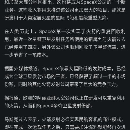
和加拿大部分地区推出，这也将成为SpaceX公司的一个新
业务。这笔收入将用来推进该公司更加宏大的项目，那就是
研发用于人类定居火星的星际飞船和超级重型火箭。
在人类历史上，SpaceX第一次实现了火箭的重复回收利
用，最近一次星链卫星发射任务所使用的猎鹰九号火箭过去
已经使用了四次，另外该公司也顺利回收了卫星整流罩，进
一步节省了一笔成本。
据国外媒体报道，SpaceX依靠大幅降低的发射成本，已经
成为全球卫星发射市场的王者，已经获得了超过一半的市场
份额，同时给其他火箭发射公司带来了巨大的竞争压力。
据报道，欧洲的阿丽亚娜太空公司也正在研发可以重复利用
的火箭，从而和SpaceX争夺卫星发射份额。
马斯克过去表示，火箭发射必须实现民航客机的商业模式，
即在完成一次运载任务之后，只需要加注燃料就能够再次进