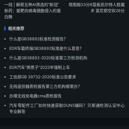
一线 | 解密五种AI筛选的“新冠”
塔图姆33分8篮板凯尔特人胜魔
新药：能靶向病毒细胞侵入的蛋
术 富尼耶空砍26分
白酶
相关推荐
什么是GB38892标准检测报告？
EDR车载终端GB38892标准是什么意思？
什么是GB38892-2020标准第三方检测机构
EDR汽车“黑匣子”2023年强制上车
工信部GB 39732-2020标准公告要求
无线遥控器质检报告第三方机构哪里办？
办理无线充电器cma质检报告
汽车零配件工厂如何快速获取DUNS编码？贝斯通检测认证中心
专业解答