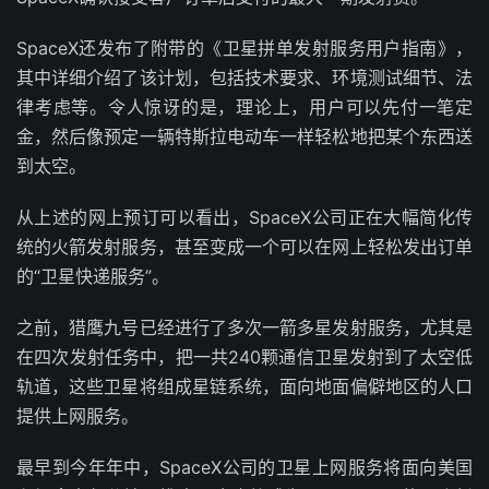
SpaceX还发布了附带的《卫星拼单发射服务用户指南》，
其中详细介绍了该计划，包括技术要求、环境测试细节、法
律考虑等。令人惊讶的是，理论上，用户可以先付一笔定
金，然后像预定一辆特斯拉电动车一样轻松地把某个东西送
到太空。
从上述的网上预订可以看出，SpaceX公司正在大幅简化传
统的火箭发射服务，甚至变成一个可以在网上轻松发出订单
的“卫星快递服务”。
之前，猎鹰九号已经进行了多次一箭多星发射服务，尤其是
在四次发射任务中，把一共240颗通信卫星发射到了太空低
轨道，这些卫星将组成星链系统，面向地面偏僻地区的人口
提供上网服务。
最早到今年年中，SpaceX公司的卫星上网服务将面向美国