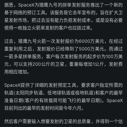
据悉，SpaceX为猎鹰九号的拼单发射服务推出了一个新的
基于网络的预订工具。该服务是它去年宣布的，旨在扩大卫
星发射市场，把过去没有能力负担发射成本，或是没有必要
使用一枚独立火箭来发射的客户也拉拢过来。
过去，猎鹰九号火箭一次发射报价为6000万美元，在经过
重复利用之后，发射报价已经降到了5000万美元。而通过
一箭多星拼单服务，客户每次发射服务的起步价为100万美
元，可以支持200公斤的卫星，重量每增加1公斤，发射费
用相应增加。
SpaceX提供了详细的发射预定工具，要求客户指定所需的
轨道(太阳同步轨道、低地球轨道或极地轨道)和客户的最早
准备日期(客户的有效载荷可能飞行的最早日期)。SpaceX
目前列出的最早的发射时间是今年六月。
然后客户需要输入想要发射的卫星的总质量，并得到一个估