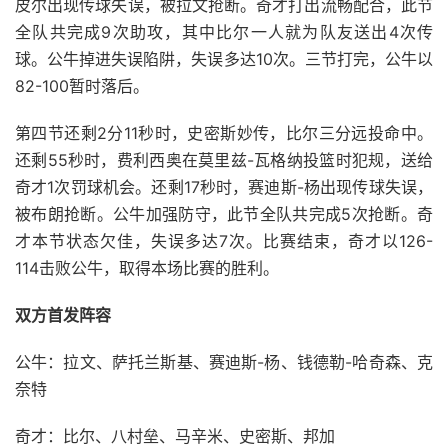
皮尔出现传球失误，被拉文抢断。奇才打出流畅配合，此节
全队共完成9次助攻，其中比尔一人就为队友送出4次传
球。公牛掉进失误陷阱，失误多达10次。三节打完，公牛以
82-100暂时落后。
第四节还剩2分11秒时，史密斯妙传，比尔三分远投命中。
还剩55秒时，费利西奥在莫里兹-瓦格纳投篮时犯规，送给
奇才1次罚球机会。还剩17秒时，赛迪斯-杨出现传球失误，
被布朗抢断。公牛加强防守，此节全队共完成5次抢断。奇
才本节状态欠佳，失误多达7次。比赛结束，奇才以126-
114击败公牛，取得本场比赛的胜利。
双方首发阵容
公牛：拉文、萨托兰斯基、赛迪斯-杨、钱德勒-哈奇森、克
奈特
奇才：比尔、八村垒、马辛米、史密斯、邦加