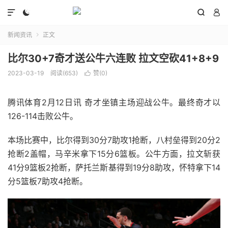




新闻资讯
正文

比尔30+7奇才送公牛六连败 拉文空砍41+8+9
2023-03-19
阅读(653)
赞(
0
)

腾讯体育2月12日讯 奇才坐镇主场迎战公牛。最终奇才以
126-114击败公牛。
本场比赛中，比尔得到30分7助攻1抢断，八村垒得到20分2
抢断2盖帽，马辛米拿下15分6篮板。公牛方面，拉文斩获
41分9篮板2抢断，萨托兰斯基得到19分8助攻，怀特拿下14
分5篮板7助攻4抢断。